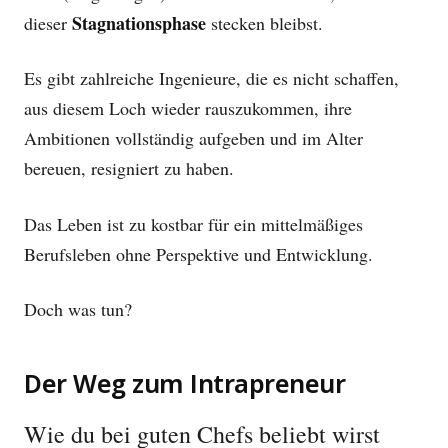
Stagnationsphase
dieser
stecken bleibst.
Es gibt zahlreiche Ingenieure, die es nicht schaffen,
aus diesem Loch wieder rauszukommen, ihre
Ambitionen vollständig aufgeben und im Alter
bereuen, resigniert zu haben.
Das Leben ist zu kostbar für ein mittelmäßiges
Berufsleben ohne Perspektive und Entwicklung.
Doch was tun?
Der Weg zum Intrapreneur
Wie du bei guten Chefs beliebt wirst