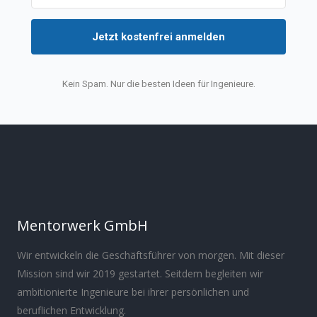
Jetzt kostenfrei anmelden
Kein Spam. Nur die besten Ideen für Ingenieure.
Mentorwerk GmbH
Wir entwickeln die Geschäftsführer von morgen. Mit dieser
Mission sind wir 2019 gestartet. Seitdem begleiten wir
ambitionierte Ingenieure bei ihrer persönlichen und
beruflichen Entwicklung.