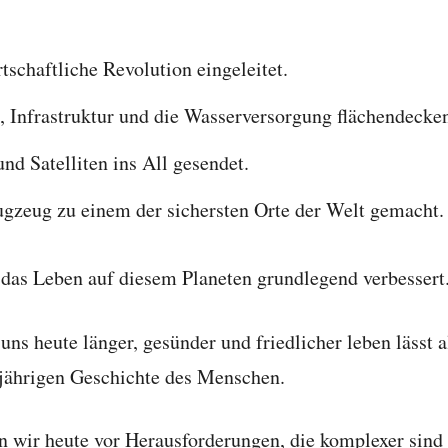
tschaftliche Revolution eingeleitet.
, Infrastruktur und die Wasserversorgung flächendecke
d Satelliten ins All gesendet.
ugzeug zu einem der sichersten Orte der Welt gemacht.
r das Leben auf diesem Planeten grundlegend verbessert
r uns heute länger, gesünder und friedlicher leben lässt 
-jährigen Geschichte des Menschen.
 wir heute vor Herausforderungen, die komplexer sind a