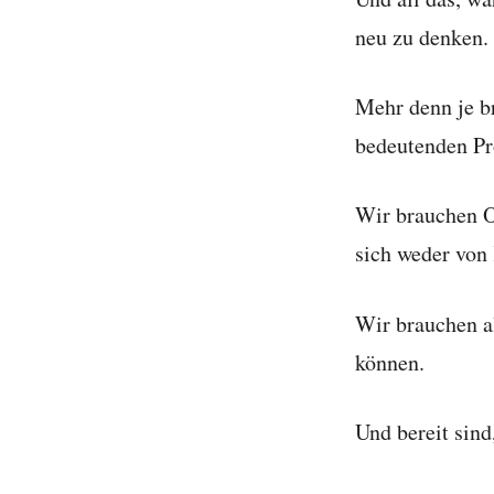
neu zu denken.
Mehr denn je br
bedeutenden P
Wir brauchen O
sich weder von
Wir brauchen al
können.
Und bereit sind