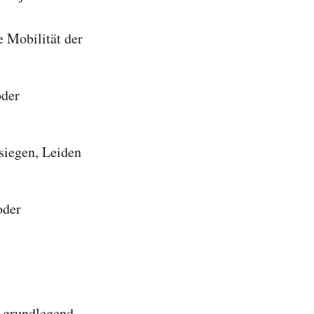
e Mobilität der
oder
siegen, Leiden
oder
e grundlegend