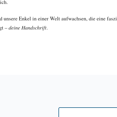
ich.
 unsere Enkel in einer Welt aufwachsen, die eine fasz
gt –
deine Handschrift
.