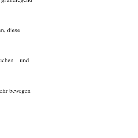
n, diese
uchen – und
mehr bewegen