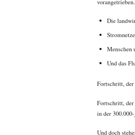
vorangetrieben.
Die landwir
Stromnetze
Menschen un
Und das Fl
Fortschritt, de
Fortschritt, de
in der 300.000
Und doch stehen