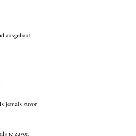
nd ausgebaut.
.
als jemals zuvor
ls je zuvor.