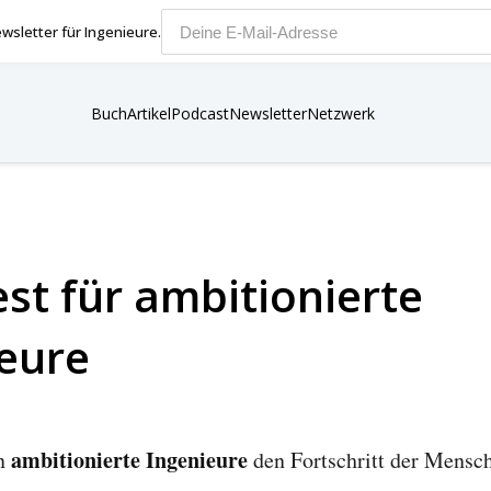
wsletter für Ingenieure.
E-Mail-Adresse
Buch
Artikel
Podcast
Newsletter
Netzwerk
st für ambitionierte
eure
ambitionierte Ingenieure
en
den Fortschritt der Mensch