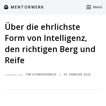
MENTORWERK
Menü
Über die ehrlichste
Form von Intelligenz,
den richtigen Berg und
Reife
versendet von
TIM SCHMADDEBECK
20. FEBRUAR 2026
|