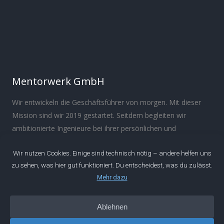
Mentorwerk GmbH
Wir entwickeln die Geschäftsführer von morgen. Mit dieser
Mission sind wir 2019 gestartet. Seitdem begleiten wir
ambitionierte Ingenieure bei ihrer persönlichen und
beruflichen Entwicklung.
Über
Manifest
Impressum
Datenschutz
IDEEN
Podcast
Artikel