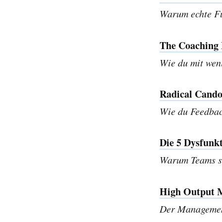
Warum echte Füh
The Coaching 
Wie du mit wen
Radical Cando
Wie du Feedback
Die 5 Dysfunk
Warum Teams sc
High Output 
Der Management