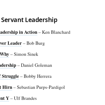
 Servant Leadership
adership in Action
– Ken Blanchard
ver Leader
– Bob Burg
h Why
– Simon Sinek
adership
– Daniel Goleman
f Struggle
– Bobby Herrera
t Hirn
– Sebastian Purps-Pardigol
nt Y
– Ulf Brandes