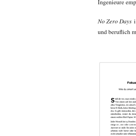
Ingenieure emp
No Zero Days
i
und beruflich 