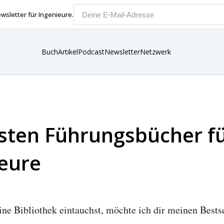
wsletter für Ingenieure.
E-Mail-Adresse
Buch
Artikel
Podcast
Newsletter
Netzwerk
sten Führungsbücher f
eure
ne Bibliothek eintauchst, möchte ich dir meinen Bestse