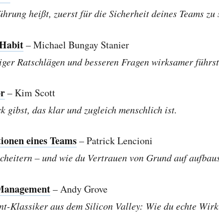
rung heißt, zuerst für die Sicherheit deines Teams zu 
Habit
– Michael Bungay Stanier
iger Ratschlägen und besseren Fragen wirksamer führst
r
– Kim Scott
 gibst, das klar und zugleich menschlich ist.
tionen eines Teams
– Patrick Lencioni
heitern – und wie du Vertrauen von Grund auf aufbaus
Management
– Andy Grove
-Klassiker aus dem Silicon Valley: Wie du echte Wirk