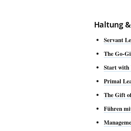
Haltung &
Servant Le
The Go-Gi
Start wit
Primal Le
The Gift o
Führen mi
Manageme