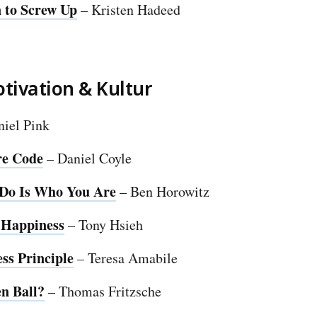
 to Screw Up
– Kristen Hadeed
tivation & Kultur
iel Pink
re Code
– Daniel Coyle
Do Is Who You Are
– Ben Horowitz
 Happiness
– Tony Hsieh
ss Principle
– Teresa Amabile
n Ball?
– Thomas Fritzsche