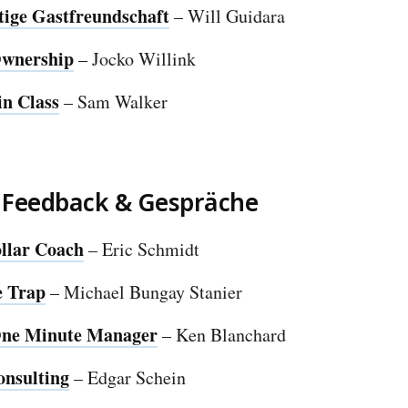
ige Gastfreundschaft
– Will Guidara
wnership
– Jocko Willink
n Class
– Sam Walker
 Feedback & Gespräche
ollar Coach
– Eric Schmidt
e Trap
– Michael Bungay Stanier
ne Minute Manager
– Ken Blanchard
nsulting
– Edgar Schein