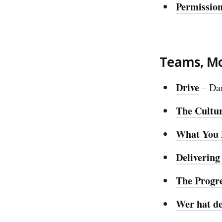
Permission
Teams, Mo
Drive
– Dan
The Cultu
What You 
Delivering
The Progre
Wer hat de