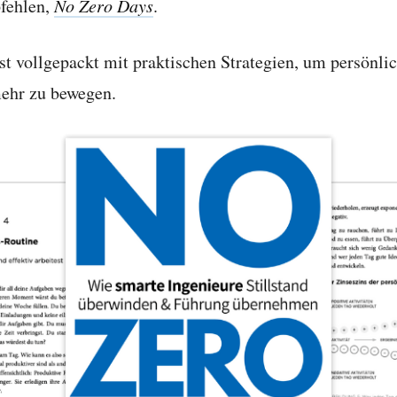
fehlen,
No Zero Days
.
st vollgepackt mit praktischen Strategien,
um persönli
mehr zu bewegen.