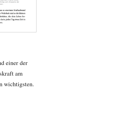
nd einer der
skraft am
n wichtigsten.