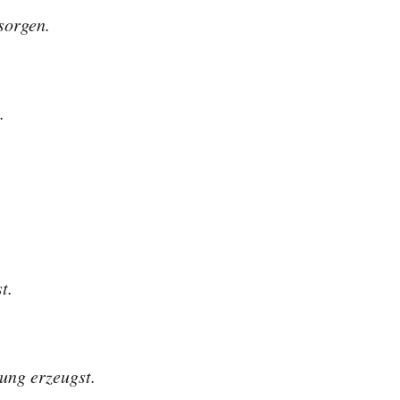
sorgen.
.
t.
ung erzeugst.