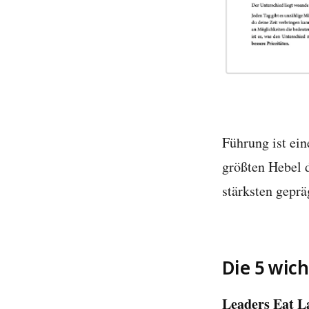
Führung ist ein
größten Hebel 
stärksten geprä
Die 5 wic
Leaders Eat L