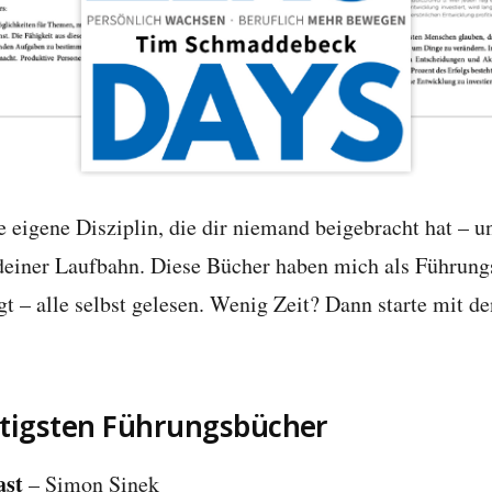
e eigene Disziplin, die dir niemand beigebracht hat – u
deiner Laufbahn. Diese Bücher haben mich als Führung
gt – alle selbst gelesen. Wenig Zeit? Dann starte mit de
htigsten Führungsbücher
ast
– Simon Sinek