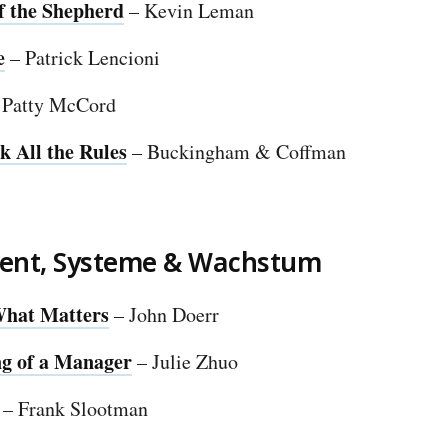
f the Shepherd
– Kevin Leman
e
– Patrick Lencioni
 Patty McCord
k All the Rules
– Buckingham & Coffman
nt, Systeme & Wachstum
hat Matters
– John Doerr
g of a Manager
– Julie Zhuo
– Frank Slootman