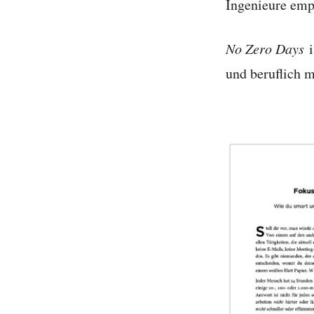
Ingenieure emp
No Zero Days
i
und beruflich 