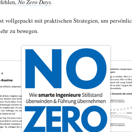
fehlen,
No Zero Days
.
st vollgepackt mit praktischen Strategien,
um persönli
mehr zu bewegen.