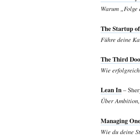
Warum „Folge d
The Startup o
Führe deine Kar
The Third Doo
Wie erfolgreic
Lean In
– Sher
Über Ambition,
Managing One
Wie du deine St