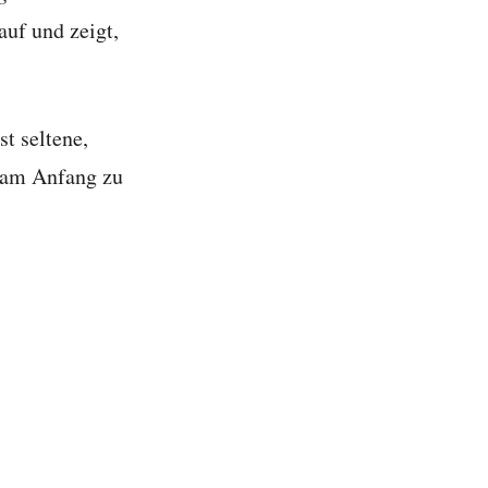
uf und zeigt,
t seltene,
t am Anfang zu