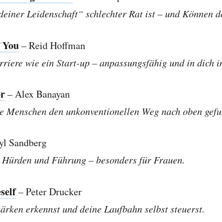
einer Leidenschaft“ schlechter Rat ist – und Können d
f You
– Reid Hoffman
riere wie ein Start-up – anpassungsfähig und in dich i
r
– Alex Banayan
he Menschen den unkonventionellen Weg nach oben gef
yl Sandberg
 Hürden und Führung – besonders für Frauen.
self
– Peter Drucker
ärken erkennst und deine Laufbahn selbst steuerst.