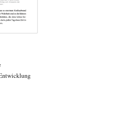
e
 Entwicklung