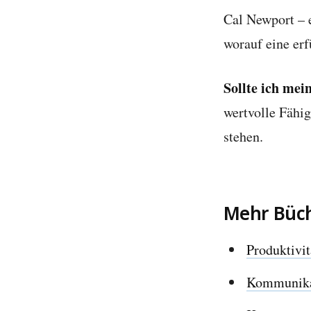
Cal Newport – 
worauf eine erf
Sollte ich mei
wertvolle Fähig
stehen.
Mehr Büc
Produktivit
Kommunika