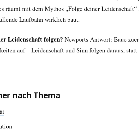
es räumt mit dem Mythos „Folge deiner Leidenschaft“ a
üllende Laufbahn wirklich baut.
ner Leidenschaft folgen?
Newports Antwort: Baue zuers
keiten auf – Leidenschaft und Sinn folgen daraus, stat
her nach Thema
ät
tion