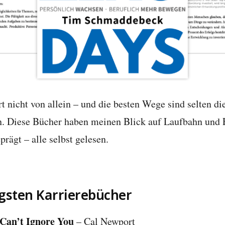
rt nicht von allein – und die besten Wege sind selten di
en. Diese Bücher haben meinen Blick auf Laufbahn und
prägt – alle selbst gelesen.
igsten Karrierebücher
Can’t Ignore You
– Cal Newport