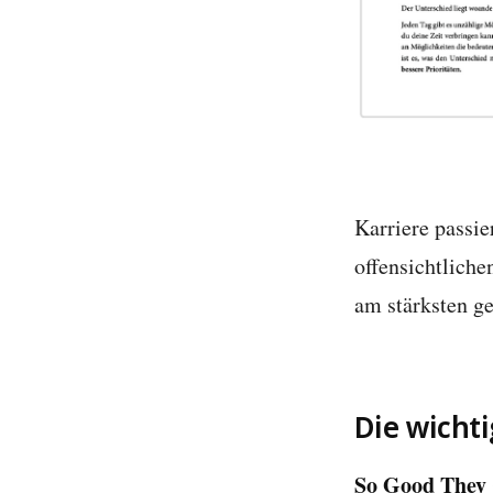
Karriere passie
offensichtlich
am stärksten ge
Die wicht
So Good They 