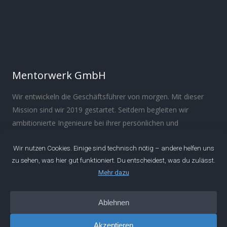
Mentorwerk GmbH
Wir entwickeln die Geschäftsführer von morgen. Mit dieser
Mission sind wir 2019 gestartet. Seitdem begleiten wir
ambitionierte Ingenieure bei ihrer persönlichen und
beruflichen Entwicklung.
Über
Manifest
Impressum
Datenschutz
IDEEN
Podcast
Artikel