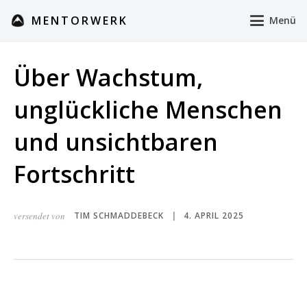
MENTORWERK
Menü
Über Wachstum,
unglückliche Menschen
und unsichtbaren
Fortschritt
versendet von
TIM SCHMADDEBECK
4. APRIL 2025
|