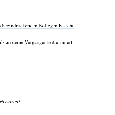
s beeindruckenden Kollegen besteht
.
ls an deine Vergangenheit erinnert.
bsvorteil
.