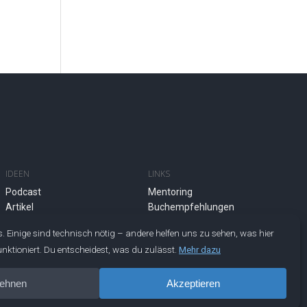
IDEEN
LINKS
Podcast
Mentoring
Artikel
Buchempfehlungen
Newsletter
Erfahrungen
Buch