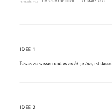
versendet von
TIM SCHMADDEBECK
21. MÄRZ 2025
|
IDEE 1
Etwas zu wissen und es
nicht zu tun
, ist dass
IDEE 2