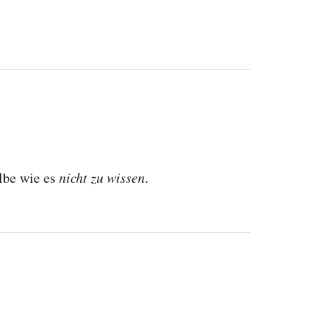
elbe wie es
nicht zu wissen
.