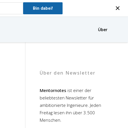
×
Bin dabei!
Über
Über den Newsletter
Mentornotes
ist einer der
beliebtesten Newsletter für
ambitionierte Ingenieure. Jeden
Freitag lesen ihn über 3.500
Menschen.