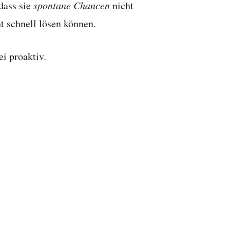
dass sie
spontane Chancen
nicht
t schnell lösen können.
ei proaktiv.