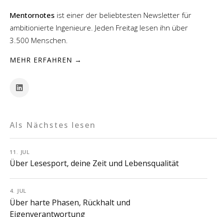
Mentornotes
ist einer der beliebtesten Newsletter für
ambitionierte Ingenieure. Jeden Freitag lesen ihn über
3.500 Menschen.
MEHR ERFAHREN →
Als Nächstes lesen
11. JUL
Über Lesesport, deine Zeit und Lebensqualität
4. JUL
Über harte Phasen, Rückhalt und
Eigenverantwortung