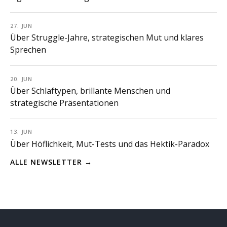
27. JUN
Über Struggle-Jahre, strategischen Mut und klares
Sprechen
20. JUN
Über Schlaftypen, brillante Menschen und
strategische Präsentationen
13. JUN
Über Höflichkeit, Mut-Tests und das Hektik-Paradox
ALLE NEWSLETTER →