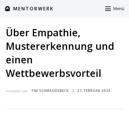
MENTORWERK
Menü
Über Empathie,
Mustererkennung und
einen
Wettbewerbsvorteil
versendet von
TIM SCHMADDEBECK
27. FEBRUAR 2026
|