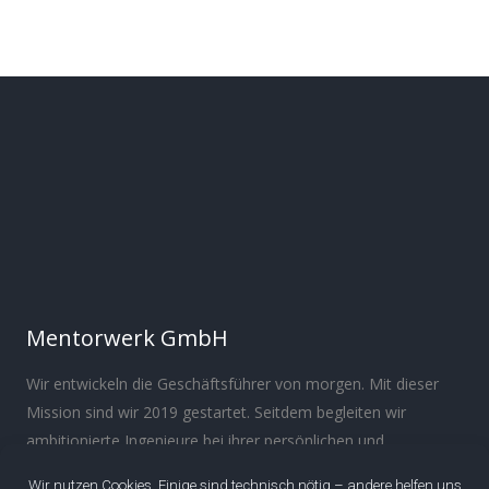
Mentorwerk GmbH
Wir entwickeln die Geschäftsführer von morgen. Mit dieser
Mission sind wir 2019 gestartet. Seitdem begleiten wir
ambitionierte Ingenieure bei ihrer persönlichen und
beruflichen Entwicklung.