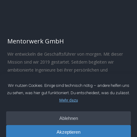
Mentorwerk GmbH
Wir entwickeln die Geschäftsführer von morgen. Mit dieser
Mission sind wir 2019 gestartet. Seitdem begleiten wir
ambitionierte Ingenieure bei ihrer persönlichen und
beruflichen Entwicklung.
Über
Manifest
Impressum
Datenschutz
IDEEN
Podcast
Artikel
Newsletter