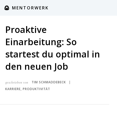
MENTORWERK
Proaktive
Einarbeitung: So
startest du optimal in
den neuen Job
geschrieben von
TIM SCHMADDEBECK
|
KARRIERE
,
PRODUKTIVITÄT