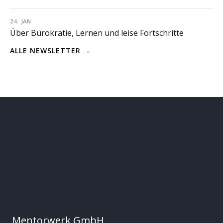
24. JAN
Über Bürokratie, Lernen und leise Fortschritte
ALLE NEWSLETTER →
Mentorwerk GmbH