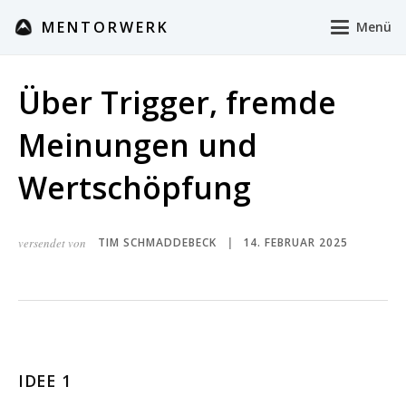
MENTORWERK
Menü
Über Trigger, fremde
Meinungen und
Wertschöpfung
versendet von
TIM SCHMADDEBECK
14. FEBRUAR 2025
|
IDEE 1