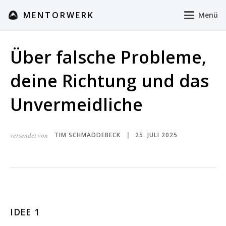
MENTORWERK
Menü
Über falsche Probleme,
deine Richtung und das
Unvermeidliche
versendet von
TIM SCHMADDEBECK
25. JULI 2025
|
IDEE 1