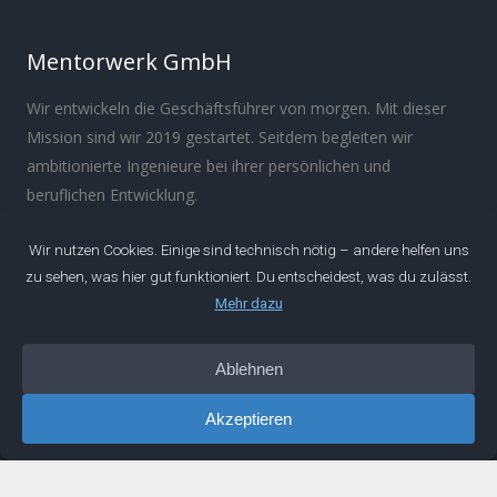
Mentorwerk GmbH
Wir entwickeln die Geschäftsführer von morgen. Mit dieser
Mission sind wir 2019 gestartet. Seitdem begleiten wir
ambitionierte Ingenieure bei ihrer persönlichen und
beruflichen Entwicklung.
Über
Manifest
Impressum
Datenschutz
IDEEN
Podcast
Artikel
Newsletter
Buch
LINKS
Netzwerk