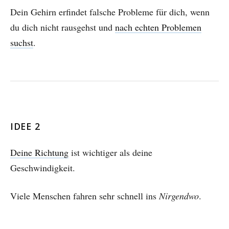
Dein Gehirn erfindet falsche Probleme für dich, wenn
du dich nicht rausgehst und
nach echten Problemen
suchst
.
IDEE 2
Deine Richtung
ist wichtiger als deine
Geschwindigkeit.
Viele Menschen fahren sehr schnell ins
Nirgendwo
.