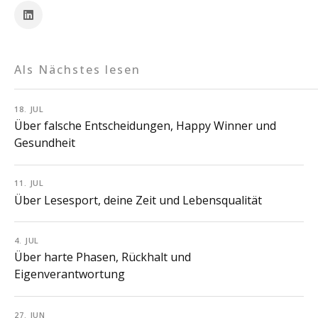
Als Nächstes lesen
18. JUL
Über falsche Entscheidungen, Happy Winner und
Gesundheit
11. JUL
Über Lesesport, deine Zeit und Lebensqualität
4. JUL
Über harte Phasen, Rückhalt und
Eigenverantwortung
27. JUN