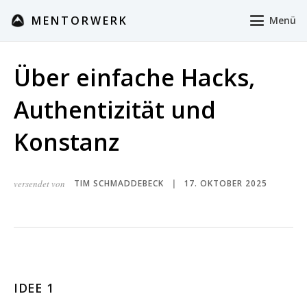
MENTORWERK
Menü
Über einfache Hacks,
Authentizität und
Konstanz
versendet von
TIM SCHMADDEBECK
17. OKTOBER 2025
|
IDEE 1