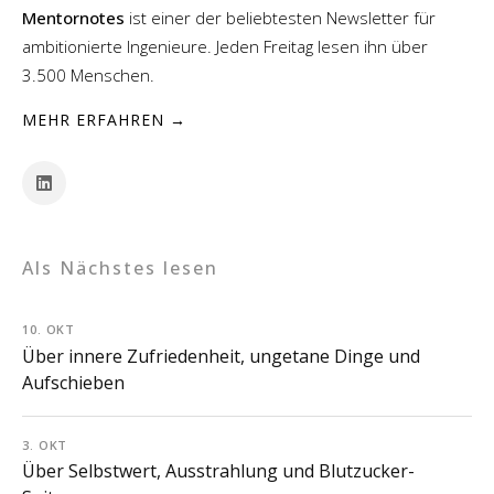
Mentornotes
ist einer der beliebtesten Newsletter für
ambitionierte Ingenieure. Jeden Freitag lesen ihn über
3.500 Menschen.
MEHR ERFAHREN →
Als Nächstes lesen
10. OKT
Über innere Zufriedenheit, ungetane Dinge und
Aufschieben
3. OKT
Über Selbstwert, Ausstrahlung und Blutzucker-