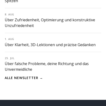
Spitzen
8. AUG
Über Zufriedenheit, Optimierung und konstruktive
Unzufriedenheit
1. AUG
Über Klarheit, 3D-Lektionen und präzise Gedanken
25. JUL
Über falsche Probleme, deine Richtung und das
Unvermeidliche
ALLE NEWSLETTER →