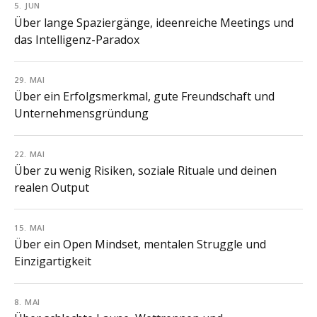
5. JUN
Über lange Spaziergänge, ideenreiche Meetings und
das Intelligenz-Paradox
29. MAI
Über ein Erfolgsmerkmal, gute Freundschaft und
Unternehmensgründung
22. MAI
Über zu wenig Risiken, soziale Rituale und deinen
realen Output
15. MAI
Über ein Open Mindset, mentalen Struggle und
Einzigartigkeit
8. MAI