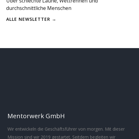
Über schlechte Laune, Wettrennen und
durchschnittliche Menschen
ALLE NEWSLETTER →
Mentorwerk GmbH
Wir entwickeln die Geschäftsführer von morgen. Mit dieser
Mission sind wir 2019 gestartet. Seitdem begleiten wir