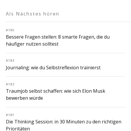
Als Nächstes hören
#185
Bessere Fragen stellen: 8 smarte Fragen, die du
häufiger nutzen solltest
#183
Journaling: wie du Selbstreflexion trainierst
#182
Traumjob selbst schaffen: wie sich Elon Musk
bewerben würde
#181
Die Thinking Session: in 30 Minuten zu den richtigen
Prioritäten