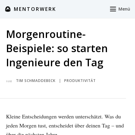
MENTORWERK
Menü
Morgenroutine-
Beispiele: so starten
Ingenieure den Tag
von
TIM SCHMADDEBECK
PRODUKTIVITÄT
|
Kleine Entscheidungen werden unterschätzt. Was du
jeden Morgen tust, entscheidet über deinen Tag – und
über die nächsten Jahre.