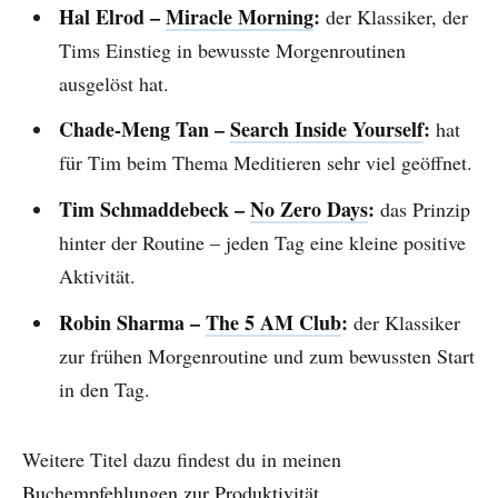
Hal Elrod –
Miracle Morning
:
der Klassiker, der
Tims Einstieg in bewusste Morgenroutinen
ausgelöst hat.
Chade-Meng Tan –
Search Inside Yourself
:
hat
für Tim beim Thema Meditieren sehr viel geöffnet.
Tim Schmaddebeck –
No Zero Days
:
das Prinzip
hinter der Routine – jeden Tag eine kleine positive
Aktivität.
Robin Sharma –
The 5 AM Club
:
der Klassiker
zur frühen Morgenroutine und zum bewussten Start
in den Tag.
Weitere Titel dazu findest du in meinen
Buchempfehlungen zur Produktivität
.