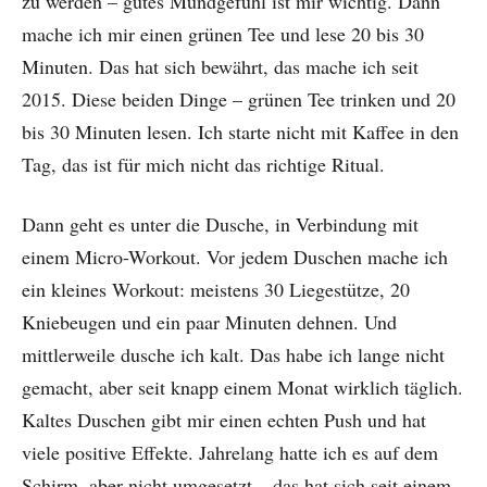
zu werden – gutes Mundgefühl ist mir wichtig. Dann
mache ich mir einen grünen Tee und lese 20 bis 30
Minuten. Das hat sich bewährt, das mache ich seit
2015. Diese beiden Dinge – grünen Tee trinken und 20
bis 30 Minuten lesen. Ich starte nicht mit Kaffee in den
Tag, das ist für mich nicht das richtige Ritual.
Dann geht es unter die Dusche, in Verbindung mit
einem Micro-Workout. Vor jedem Duschen mache ich
ein kleines Workout: meistens 30 Liegestütze, 20
Kniebeugen und ein paar Minuten dehnen. Und
mittlerweile dusche ich kalt. Das habe ich lange nicht
gemacht, aber seit knapp einem Monat wirklich täglich.
Kaltes Duschen gibt mir einen echten Push und hat
viele positive Effekte. Jahrelang hatte ich es auf dem
Schirm, aber nicht umgesetzt – das hat sich seit einem