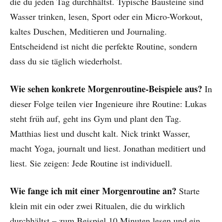
die du jeden Tag durchhältst. Typische Bausteine sind
Wasser trinken, lesen, Sport oder ein Micro-Workout,
kaltes Duschen, Meditieren und Journaling.
Entscheidend ist nicht die perfekte Routine, sondern
dass du sie täglich wiederholst.
Wie sehen konkrete Morgenroutine-Beispiele aus?
In
dieser Folge teilen vier Ingenieure ihre Routine: Lukas
steht früh auf, geht ins Gym und plant den Tag.
Matthias liest und duscht kalt. Nick trinkt Wasser,
macht Yoga, journalt und liest. Jonathan meditiert und
liest. Sie zeigen: Jede Routine ist individuell.
Wie fange ich mit einer Morgenroutine an?
Starte
klein mit ein oder zwei Ritualen, die du wirklich
durchhältst – zum Beispiel 10 Minuten lesen und ein