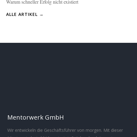
Warum schneller Erfolg nicht existiert
ALLE ARTIKEL →
Mentorwerk GmbH
Wir entwickeln die Geschäftsführer von morgen. Mit dieser