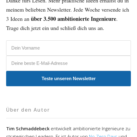
Danke fürs Lesen. Mehr praktische Ideen erhältst du in
meinem beliebten Newsletter. Jede Woche versende ich
über 3.500 ambitionierte Ingenieure
3 Ideen an
.
Trage dich jetzt ein und schließ dich uns an.
Vorname
E-Mail-Adresse
Teste unseren Newsletter
Über den Autor
Tim Schmaddebeck
entwickelt ambitionierte Ingenieure zu
strategischen Leadern. Er ist Autor von
No Zero Days
und