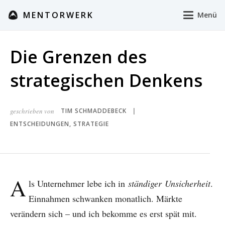
MENTORWERK
Menü
Die Grenzen des
strategischen Denkens
geschrieben von
TIM SCHMADDEBECK
|
ENTSCHEIDUNGEN
,
STRATEGIE
A
ls Unternehmer lebe ich in
ständiger
Unsicherheit
.
Einnahmen schwanken monatlich.
Märkte
verändern sich – und ich bekomme es erst spät mit.