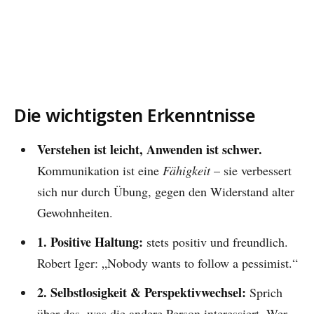
Die wichtigsten Erkenntnisse
Verstehen ist leicht, Anwenden ist schwer.
Kommunikation ist eine
Fähigkeit
– sie verbessert
sich nur durch Übung, gegen den Widerstand alter
Gewohnheiten.
1. Positive Haltung:
stets positiv und freundlich.
Robert Iger: „Nobody wants to follow a pessimist.“
2. Selbstlosigkeit & Perspektivwechsel:
Sprich
über das, was die andere Person interessiert. Wer