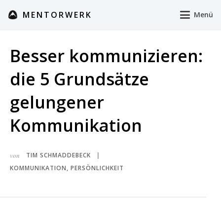
MENTORWERK
Menü
Besser kommunizieren:
die 5 Grundsätze
gelungener
Kommunikation
von
TIM SCHMADDEBECK
|
KOMMUNIKATION
,
PERSÖNLICHKEIT