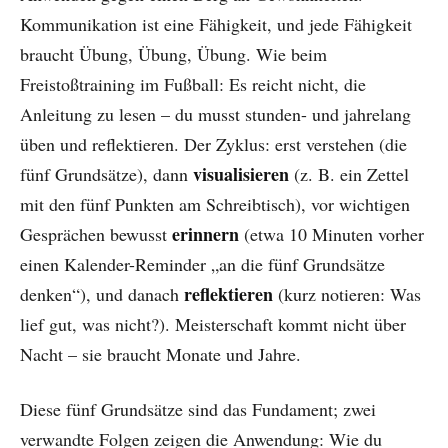
Kommunikation ist eine Fähigkeit, und jede Fähigkeit
braucht Übung, Übung, Übung. Wie beim
Freistoßtraining im Fußball: Es reicht nicht, die
Anleitung zu lesen – du musst stunden- und jahrelang
üben und reflektieren. Der Zyklus: erst verstehen (die
visualisieren
fünf Grundsätze), dann
(z. B. ein Zettel
mit den fünf Punkten am Schreibtisch), vor wichtigen
erinnern
Gesprächen bewusst
(etwa 10 Minuten vorher
einen Kalender-Reminder „an die fünf Grundsätze
reflektieren
denken“), und danach
(kurz notieren: Was
lief gut, was nicht?). Meisterschaft kommt nicht über
Nacht – sie braucht Monate und Jahre.
Diese fünf Grundsätze sind das Fundament; zwei
verwandte Folgen zeigen die Anwendung: Wie du