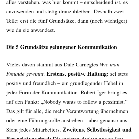
alles verstehen, was hier kommt – entscheidend ist, es
anzuwenden und stetig dranzubleiben. Deshalb zwei
Teile: erst die fünf Grundsätze, dann (noch wichtiger)
wie du sie anwendest.
Die 5 Grundsätze gelungener Kommunikation
Vieles davon stammt aus Dale Carnegies
Wie man
Erstens, positive Haltung:
Freunde gewinnt
.
sei stets
positiv und freundlich – ein grundlegender Hebel in
jeder Form der Kommunikation. Robert Iger bringt es
auf den Punkt: „Nobody wants to follow a pessimist.“
Das gilt für alle, die mehr Verantwortung übernehmen
oder eine Führungsrolle anstreben – aber genauso aus
Zweitens, Selbstlosigkeit und
Sicht jedes Mitarbeiters.
Perspektivwechsel:
Die meisten denken nur an ihre