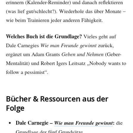
erinnern (Kalender-Reminder) und danach reflektieren
(was lief gut/schlecht?). Wiederhole das über Monate –
wie beim Trainieren jeder anderen Fähigkeit.
Welches Buch ist die Grundlage?
Vieles geht auf
Dale Carnegies
Wie man Freunde gewinnt
zurück,
ergänzt um Adam Grants
Geben und Nehmen
(Geber-
Mentalität) und Robert Igers Leitsatz „Nobody wants to
follow a pessimist“.
Bücher & Ressourcen aus der
Folge
Dale Carnegie –
:
Wie man Freunde gewinnt
die
Grundlage der fünf Grundsätze.