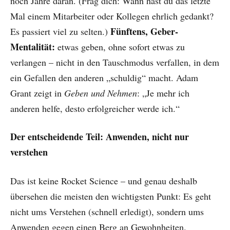
noch Jahre daran. (Frag dich: Wann hast du das letzte
Mal einem Mitarbeiter oder Kollegen ehrlich gedankt?
Fünftens, Geber-
Es passiert viel zu selten.)
Mentalität:
etwas geben, ohne sofort etwas zu
verlangen – nicht in den Tauschmodus verfallen, in dem
ein Gefallen den anderen „schuldig“ macht. Adam
Grant zeigt in
Geben und Nehmen
: „Je mehr ich
anderen helfe, desto erfolgreicher werde ich.“
Der entscheidende Teil: Anwenden, nicht nur
verstehen
Das ist keine Rocket Science – und genau deshalb
übersehen die meisten den wichtigsten Punkt: Es geht
nicht ums Verstehen (schnell erledigt), sondern ums
Anwenden gegen einen Berg an Gewohnheiten.