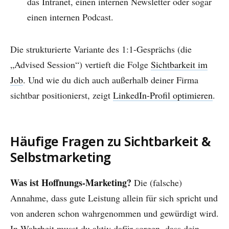
das Intranet, einen internen Newsletter oder sogar
einen internen Podcast.
Die strukturierte Variante des 1:1-Gesprächs (die
„Advised Session“) vertieft die Folge
Sichtbarkeit im
Job
. Und wie du dich auch außerhalb deiner Firma
sichtbar positionierst, zeigt
LinkedIn-Profil optimieren
.
Häufige Fragen zu Sichtbarkeit &
Selbstmarketing
Was ist Hoffnungs-Marketing?
Die (falsche)
Annahme, dass gute Leistung allein für sich spricht und
von anderen schon wahrgenommen und gewürdigt wird.
In Wahrheit musst du aktiv dafür sorgen, dass dein