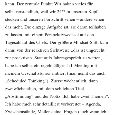
kann. Der zentrale Punkt: Wir halten vieles für
selbstverständlich, weil wir 24/7 in unserem Kopf
stecken und unseren Fortschritt sehen – andere sehen
das nicht. Die einzige Aufgabe ist, sie daran teilhaben
zu lassen, mit einem Perspektivwechsel auf den
Tagesablauf des Chefs. Der größere Mindset-Shift kam
dann: von der reaktiven Sichtweise „das ist ungerecht“
zur proaktiven. Statt aufs Jahresgespräch zu warten,
habe ich selbst ein regelmäßiges 1:1-Meeting mit
meinem Geschäftsführer initiiert (man nennt das auch
„Scheduled Thinking“). Zuerst wöchentlich, dann
zweiwöchentlich, mit dem schlichten Titel
„Abstimmung“ und der Notiz „Ich habe zwei Themen“.
Ich habe mich sehr detailliert vorbereitet – Agenda,
Zwischenstände, Meilensteine, Fragen (auch wenn ich