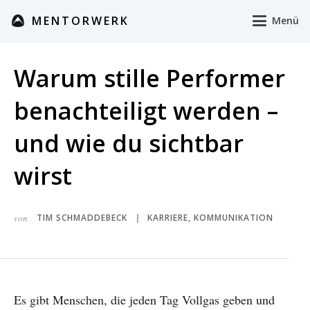
MENTORWERK
Menü
Warum stille Performer
benachteiligt werden –
und wie du sichtbar
wirst
von
TIM SCHMADDEBECK
KARRIERE
,
KOMMUNIKATION
|
Es gibt Menschen, die jeden Tag Vollgas geben und