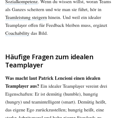
Sozialkompetenz
. Wenn du wissen willst, woran Teams
als Ganzes scheitern und wie man sie führt, hör in
Teamleistung steigern
hinein. Und weil ein idealer
Teamplayer offen für Feedback bleiben muss, ergänzt
Coachability
das Bild.
Häufige Fragen zum idealen
Teamplayer
Was macht laut Patrick Lencioni einen idealen
Teamplayer aus?
Ein idealer Teamplayer vereint drei
Eigenschaften: Er ist demütig (humble), hungrig
(hungry) und teamintelligent (smart). Demütig heißt,
das eigene Ego zurückzustellen; hungrig heißt, eine
starke Arbeitsmoral und hohe eigene Standards zu