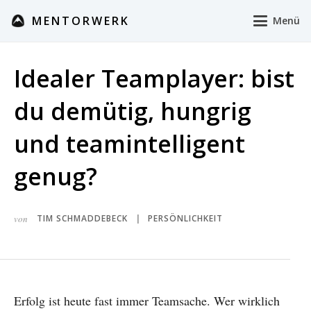
MENTORWERK
Menü
Idealer Teamplayer: bist
du demütig, hungrig
und teamintelligent
genug?
von
TIM SCHMADDEBECK
PERSÖNLICHKEIT
|
Erfolg ist heute fast immer Teamsache. Wer wirklich