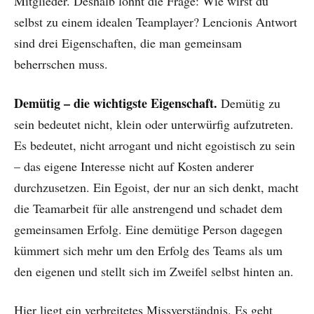
Mitglieder. Deshalb lohnt die Frage: Wie wirst du
selbst zu einem idealen Teamplayer? Lencionis Antwort
sind drei Eigenschaften, die man gemeinsam
beherrschen muss.
Demütig – die wichtigste Eigenschaft.
Demütig zu
sein bedeutet nicht, klein oder unterwürfig aufzutreten.
Es bedeutet, nicht arrogant und nicht egoistisch zu sein
– das eigene Interesse nicht auf Kosten anderer
durchzusetzen. Ein Egoist, der nur an sich denkt, macht
die Teamarbeit für alle anstrengend und schadet dem
gemeinsamen Erfolg. Eine demütige Person dagegen
kümmert sich mehr um den Erfolg des Teams als um
den eigenen und stellt sich im Zweifel selbst hinten an.
Hier liegt ein verbreitetes Missverständnis. Es geht