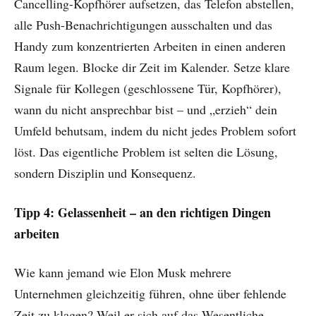
Cancelling-Kopfhörer aufsetzen, das Telefon abstellen,
alle Push-Benachrichtigungen ausschalten und das
Handy zum konzentrierten Arbeiten in einen anderen
Raum legen. Blocke dir Zeit im Kalender. Setze klare
Signale für Kollegen (geschlossene Tür, Kopfhörer),
wann du nicht ansprechbar bist – und „erzieh“ dein
Umfeld behutsam, indem du nicht jedes Problem sofort
löst. Das eigentliche Problem ist selten die Lösung,
sondern Disziplin und Konsequenz.
Tipp 4: Gelassenheit – an den richtigen Dingen
arbeiten
Wie kann jemand wie Elon Musk mehrere
Unternehmen gleichzeitig führen, ohne über fehlende
Zeit zu klagen? Weil er sich auf das Wesentliche