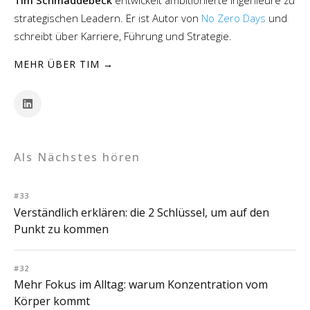
Tim Schmaddebeck
entwickelt ambitionierte Ingenieure zu
strategischen Leadern. Er ist Autor von
No Zero Days
und
schreibt über Karriere, Führung und Strategie.
MEHR ÜBER TIM →
Als Nächstes hören
#33
Verständlich erklären: die 2 Schlüssel, um auf den
Punkt zu kommen
#32
Mehr Fokus im Alltag: warum Konzentration vom
Körper kommt