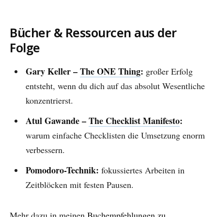
Bücher & Ressourcen aus der
Folge
Gary Keller –
The ONE Thing
:
großer Erfolg
entsteht, wenn du dich auf das absolut Wesentliche
konzentrierst.
Atul Gawande –
The Checklist Manifesto
:
warum einfache Checklisten die Umsetzung enorm
verbessern.
Pomodoro-Technik:
fokussiertes Arbeiten in
Zeitblöcken mit festen Pausen.
Mehr dazu in meinen
Buchempfehlungen zu