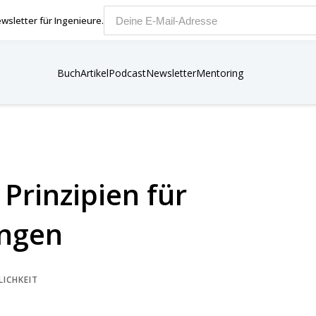
wsletter für Ingenieure.
E-Mail-Adresse
Buch
Artikel
Podcast
Newsletter
Mentoring
Prinzipien für
ungen
LICHKEIT