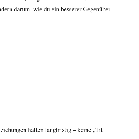
ondern darum, wie du ein besserer Gegenüber
ehungen halten langfristig – keine „Tit