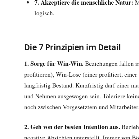
7. Akzeptiere die menschliche Natur:
Me
logisch.
Die 7 Prinzipien im Detail
1. Sorge für Win-Win.
Beziehungen fallen i
profitieren), Win-Lose (einer profitiert, ein
langfristig Bestand. Kurzfristig darf einer 
und Nehmen ausgewogen sein. Toleriere keine
noch zwischen Vorgesetztem und Mitarbeiter
2. Geh von der besten Intention aus.
Bezieh
negative Absichten unterstellt. Immer von Bö