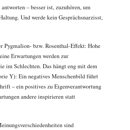
 antworten – besser ist, zuzuhören, um
Haltung. Und werde kein Gesprächsnarzisst,
r Pygmalion- bzw. Rosenthal-Effekt: Hohe
eine Erwartungen werden zur
ie im Schlechten. Das hängt eng mit dem
ie Y): Ein negatives Menschenbild führt
hrift – ein positives zu Eigenverantwortung
tungen andere inspirieren statt
einungsverschiedenheiten sind