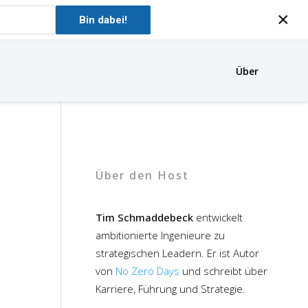
×
Bin dabei!
Über
Über den Host
Tim Schmaddebeck
entwickelt
ambitionierte Ingenieure zu
strategischen Leadern. Er ist Autor
von
No Zero Days
und schreibt über
Karriere, Führung und Strategie.