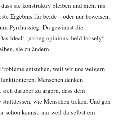
 dass sie konstruktiv bleiben und nicht ins
este Ergebnis für beide – oder nur beweisen,
 zum Pyrrhussieg: Du gewinnst die
as Ideal: „strong opinions, held loosely“ –
iben, sie zu ändern.
Probleme entstehen, weil wir uns weigern
h funktionieren. Menschen denken
, sich darüber zu ärgern, dass dein
e stattdessen, wie Menschen ticken. Und geh
r schon kennst, nur weil du selbst ein