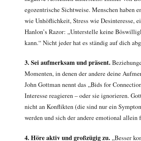
egozentrische Sichtweise. Menschen haben 
wie Unhöflichkeit, Stress wie Desinteresse, e
Hanlon’s Razor: „Unterstelle keine Böswillig
kann.“ Nicht jeder hat es ständig auf dich ab
3. Sei aufmerksam und präsent.
Beziehungen
Momenten, in denen der andere deine Aufmer
John Gottman nennt das „Bids for Connectio
Interesse reagieren – oder sie ignorieren. G
nicht an Konflikten (die sind nur ein Symptom
werden und sich der andere emotional allein f
4. Höre aktiv und großzügig zu.
„Besser kom