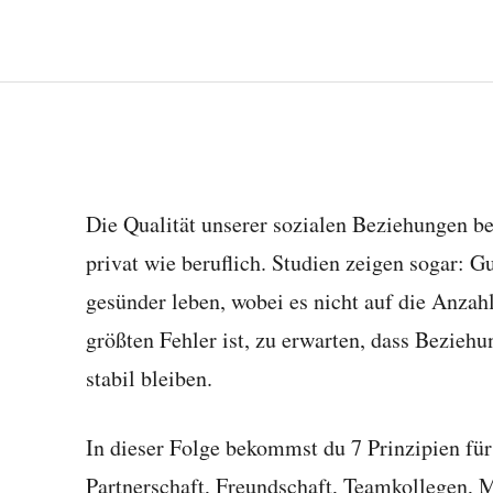
Die Qualität unserer sozialen Beziehungen b
privat wie beruflich. Studien zeigen sogar: 
gesünder leben, wobei es nicht auf die Anzah
größten Fehler ist, zu erwarten, dass Bezieh
stabil bleiben.
In dieser Folge bekommst du 7 Prinzipien fü
Partnerschaft, Freundschaft, Teamkollegen, M