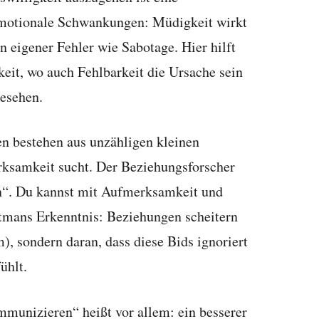
emotionale Schwankungen: Müdigkeit wirkt
in eigener Fehler wie Sabotage. Hier hilft
keit, wo auch Fehlbarkeit die Ursache sein
gesehen.
 bestehen aus unzähligen kleinen
ksamkeit sucht. Der Beziehungsforscher
n“. Du kannst mit Aufmerksamkeit und
ottmans Erkenntnis: Beziehungen scheitern
), sondern daran, dass diese Bids ignoriert
ühlt.
munizieren“ heißt vor allem: ein besserer