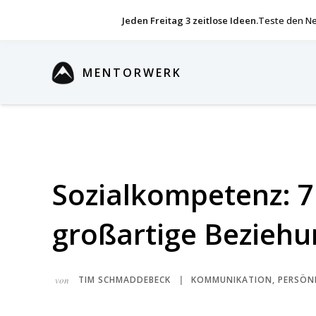
Jeden Freitag 3 zeitlose Ideen.
Teste den Ne
MENTORWERK
Sozialkompetenz: 7 
großartige Bezieh
von
TIM SCHMADDEBECK
KOMMUNIKATION
,
PERSÖN
|