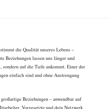
estimmt die Qualität unseres Lebens –
Gute Beziehungen lassen uns länger und
l, sondern auf die Tiefe ankommt. Einer der
ungen einfach sind und ohne Anstrengung
r großartige Beziehungen – anwendbar auf
itarbeiter, Vorgesetzte und dein Netzwerk.