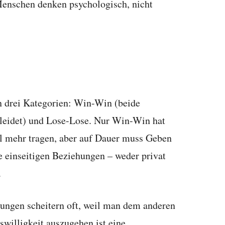
nschen denken psychologisch, nicht
n drei Kategorien: Win-Win (beide
er leidet) und Lose-Lose. Nur Win-Win hat
mal mehr tragen, aber auf Dauer muss Geben
 einseitigen Beziehungen – weder privat
.
ungen scheitern oft, weil man dem anderen
swilligkeit auszugehen ist eine