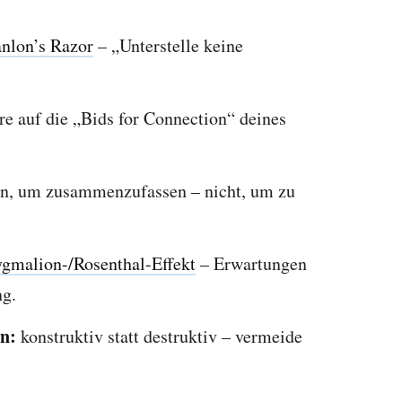
nlon’s Razor
– „Unterstelle keine
e auf die „Bids for Connection“ deines
n, um zusammenzufassen – nicht, um zu
gmalion-/Rosenthal-Effekt
– Erwartungen
ng.
en:
konstruktiv statt destruktiv – vermeide