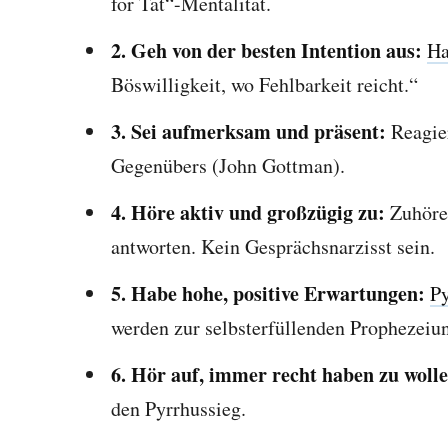
for Tat“-Mentalität.
2. Geh von der besten Intention aus:
Ha
Böswilligkeit, wo Fehlbarkeit reicht.“
3. Sei aufmerksam und präsent:
Reagier
Gegenübers (John Gottman).
4. Höre aktiv und großzügig zu:
Zuhöre
antworten. Kein Gesprächsnarzisst sein.
5. Habe hohe, positive Erwartungen:
Py
werden zur selbsterfüllenden Prophezeiu
6. Hör auf, immer recht haben zu woll
den Pyrrhussieg.