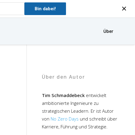
×
Bin dabei!
Über
Über den Autor
Tim Schmaddebeck
entwickelt
ambitionierte Ingenieure zu
strategischen Leadern. Er ist Autor
von
No Zero Days
und schreibt über
Karriere, Führung und Strategie.