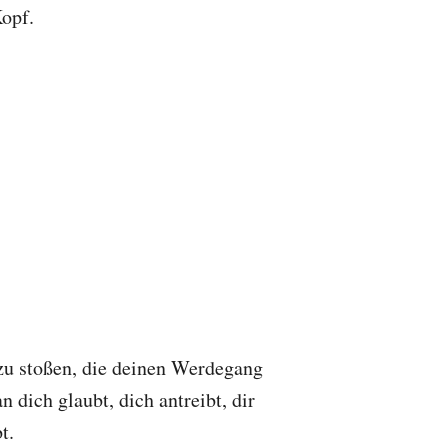
opf.
zu stoßen, die deinen Werdegang
 dich glaubt, dich antreibt, dir
t.