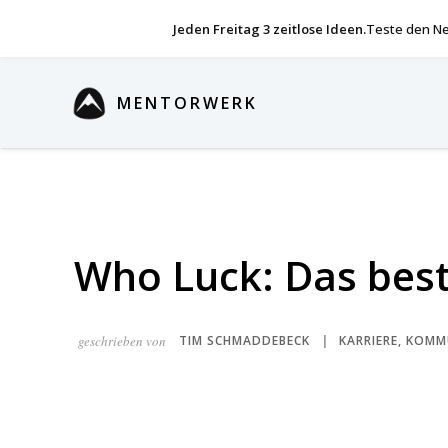
Jeden Freitag 3 zeitlose Ideen.
Teste den Ne
MENTORWERK
Who Luck: Das best
geschrieben von
TIM SCHMADDEBECK
KARRIERE
,
KOMM
|