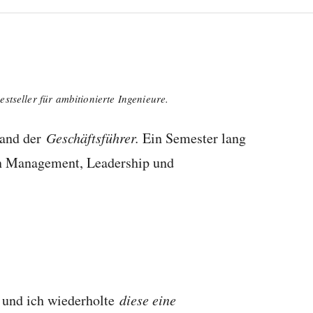
stseller für ambitionierte Ingenieure.
tand der
Geschäftsführer.
Ein Semester lang
an Management, Leadership und
 und ich wiederholte
diese eine