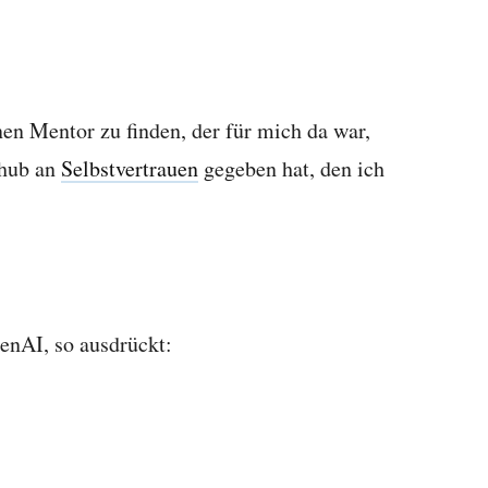
nen Mentor zu finden, der für mich da war,
chub an
Selbstvertrauen
gegeben hat, den ich
enAI, so ausdrückt: