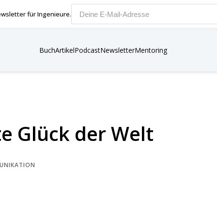
wsletter für Ingenieure.
E-Mail-Adresse
Buch
Artikel
Podcast
Newsletter
Mentoring
e Glück der Welt
UNIKATION