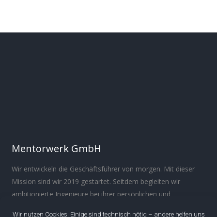
Mentorwerk GmbH
Wir entwickeln die Geschäftsführer von morgen. Mit dieser
Mission sind wir 2019 gestartet. Seitdem begleiten wir
ambitionierte Ingenieure bei ihrer persönlichen und
beruflichen Entwicklung.