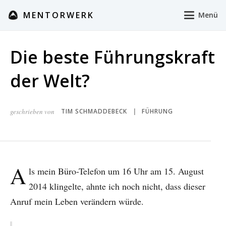
MENTORWERK
Menü
Die beste Führungskraft
der Welt?
geschrieben von
TIM SCHMADDEBECK
FÜHRUNG
|
A
ls mein Büro-Telefon um 16 Uhr am 15. August
2014 klingelte, ahnte ich noch nicht, dass dieser
Anruf mein Leben verändern würde.