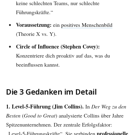
keine schlechten Teams, nur schlechte
Führungskräfte.“
Voraussetzung:
ein
positives Menschenbild
(Theorie X vs. Y).
Circle of Influence (Stephen Covey):
Konzentriere dich proaktiv auf das, was du
beeinflussen kannst.
Die 3 Gedanken im Detail
1. Level-5-Führung (Jim Collins).
In
Der Weg zu den
Besten
(
Good to Great
) analysierte Collins über Jahre
Spitzenunternehmen. Der zentrale Erfolgsfaktor:
professionelle
„Level-5-Führungskräfte“. Sie verbinden