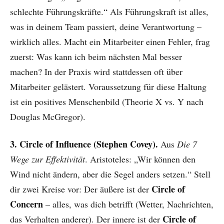
schlechte Führungskräfte.“ Als Führungskraft ist alles,
was in deinem Team passiert, deine Verantwortung –
wirklich alles. Macht ein Mitarbeiter einen Fehler, frag
zuerst: Was kann ich beim nächsten Mal besser
machen? In der Praxis wird stattdessen oft über
Mitarbeiter gelästert. Voraussetzung für diese Haltung
ist ein positives Menschenbild (Theorie X vs. Y nach
Douglas McGregor).
3. Circle of Influence (Stephen Covey).
Aus
Die 7
Wege zur Effektivität
. Aristoteles: „Wir können den
Wind nicht ändern, aber die Segel anders setzen.“ Stell
Circle of
dir zwei Kreise vor: Der äußere ist der
Concern
– alles, was dich betrifft (Wetter, Nachrichten,
Circle of
das Verhalten anderer). Der innere ist der