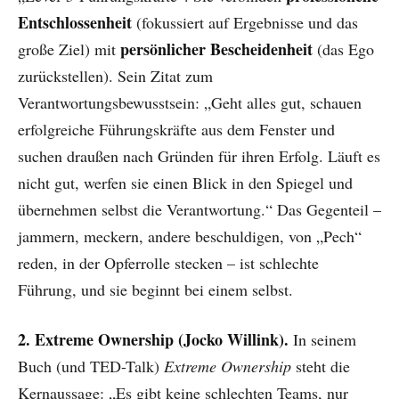
Entschlossenheit
(fokussiert auf Ergebnisse und das
persönlicher Bescheidenheit
große Ziel) mit
(das Ego
zurückstellen). Sein Zitat zum
Verantwortungsbewusstsein: „Geht alles gut, schauen
erfolgreiche Führungskräfte aus dem Fenster und
suchen draußen nach Gründen für ihren Erfolg. Läuft es
nicht gut, werfen sie einen Blick in den Spiegel und
übernehmen selbst die Verantwortung.“ Das Gegenteil –
jammern, meckern, andere beschuldigen, von „Pech“
reden, in der Opferrolle stecken – ist schlechte
Führung, und sie beginnt bei einem selbst.
2. Extreme Ownership (Jocko Willink).
In seinem
Buch (und TED-Talk)
Extreme Ownership
steht die
Kernaussage: „Es gibt keine schlechten Teams, nur