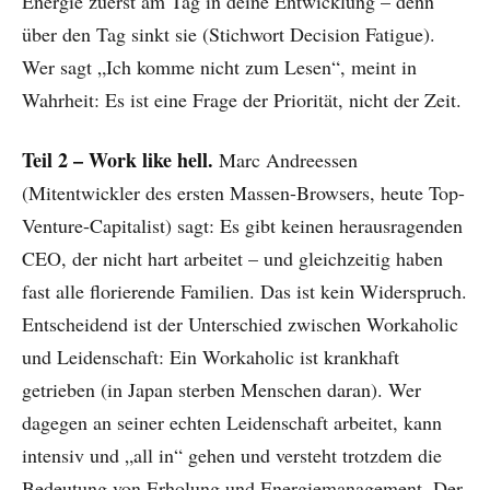
Energie zuerst am Tag in deine Entwicklung – denn
über den Tag sinkt sie (Stichwort Decision Fatigue).
Wer sagt „Ich komme nicht zum Lesen“, meint in
Wahrheit: Es ist eine Frage der Priorität, nicht der Zeit.
Teil 2 – Work like hell.
Marc Andreessen
(Mitentwickler des ersten Massen-Browsers, heute Top-
Venture-Capitalist) sagt: Es gibt keinen herausragenden
CEO, der nicht hart arbeitet – und gleichzeitig haben
fast alle florierende Familien. Das ist kein Widerspruch.
Entscheidend ist der Unterschied zwischen Workaholic
und Leidenschaft: Ein Workaholic ist krankhaft
getrieben (in Japan sterben Menschen daran). Wer
dagegen an seiner echten Leidenschaft arbeitet, kann
intensiv und „all in“ gehen und versteht trotzdem die
Bedeutung von Erholung und Energiemanagement. Der