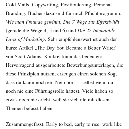
Cold Mails, Copywriting, Positionierung, Personal
Branding. Bücher dazu sind für mich Pflichtprogramm:
Wie man Freunde gewinnt
,
Die 7 Wege zur Effektivität
(gerade die Wege 4, 5 und 6) und
Die 22 Immutable
Laws of Marketing
. Sehr empfehlenswert ist auch der
kurze Artikel „The Day You Became a Better Writer“
von Scott Adams. Konkret kann das bedeuten:
Hervorragend ausgearbeitete Bewerbungsunterlagen, die
diese Prinzipien nutzen, erzeugen einen solchen Sog,
dass du kaum noch ein Nein hörst – selbst wenn du
noch nie eine Führungsrolle hattest. Viele haben so
etwas noch nie erlebt, weil sie sich nie mit diesen
Themen befasst haben.
Zusammengefasst: Early to bed, early to rise, work like