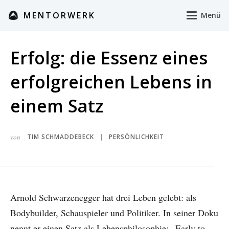
MENTORWERK
Menü
Erfolg: die Essenz eines
erfolgreichen Lebens in
einem Satz
von
TIM SCHMADDEBECK
PERSÖNLICHKEIT
|
Arnold Schwarzenegger hat drei Leben gelebt: als
Bodybuilder, Schauspieler und Politiker. In seiner Doku
nennt er einen Satz als Lebensphilosophie: „Early to