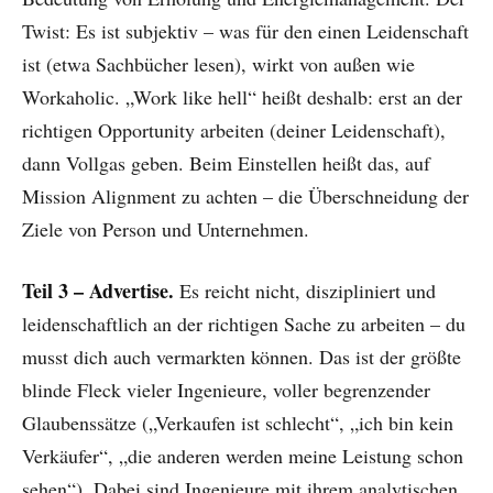
Twist: Es ist subjektiv – was für den einen Leidenschaft
ist (etwa Sachbücher lesen), wirkt von außen wie
Workaholic. „Work like hell“ heißt deshalb: erst an der
richtigen Opportunity arbeiten (deiner Leidenschaft),
dann Vollgas geben. Beim Einstellen heißt das, auf
Mission Alignment zu achten – die Überschneidung der
Ziele von Person und Unternehmen.
Teil 3 – Advertise.
Es reicht nicht, diszipliniert und
leidenschaftlich an der richtigen Sache zu arbeiten – du
musst dich auch vermarkten können. Das ist der größte
blinde Fleck vieler Ingenieure, voller begrenzender
Glaubenssätze („Verkaufen ist schlecht“, „ich bin kein
Verkäufer“, „die anderen werden meine Leistung schon
sehen“). Dabei sind Ingenieure mit ihrem analytischen,