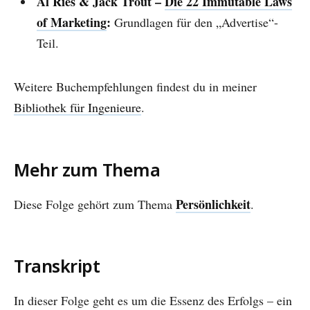
Al Ries & Jack Trout –
Die 22 Immutable Laws
of Marketing
:
Grundlagen für den „Advertise“-
Teil.
Weitere Buchempfehlungen findest du in meiner
Bibliothek für Ingenieure
.
Mehr zum Thema
Persönlichkeit
Diese Folge gehört zum Thema
.
Transkript
In dieser Folge geht es um die Essenz des Erfolgs – ein