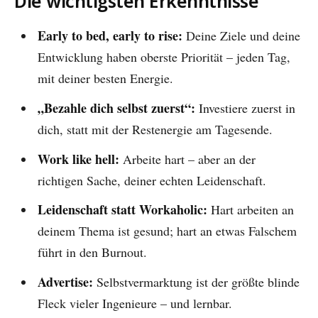
Die wichtigsten Erkenntnisse
Early to bed, early to rise:
Deine Ziele und deine
Entwicklung haben oberste Priorität – jeden Tag,
mit deiner besten Energie.
„Bezahle dich selbst zuerst“:
Investiere zuerst in
dich, statt mit der Restenergie am Tagesende.
Work like hell:
Arbeite hart – aber an der
richtigen Sache, deiner echten Leidenschaft.
Leidenschaft statt Workaholic:
Hart arbeiten an
deinem Thema ist gesund; hart an etwas Falschem
führt in den Burnout.
Advertise:
Selbstvermarktung ist der größte blinde
Fleck vieler Ingenieure – und lernbar.