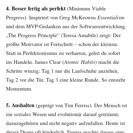
4. Besser fertig als perfekt
(Minimum Viable
Progress). Inspiriert von Greg McKeowns
Essentialism
und dem MVP-Gedanken aus der Softwareentwicklung.
„The Progress Principle“ (Teresa Amabile) zeigt: Der
größte Motivator ist Fortschritt – schon der kleinste.
Statt in Perfektionismus zu verharren, gehst du sofort
ins Handeln. James Clear (
Atomic Habits
) macht die
Schritte winzig: Tag 1 nur die Laufschuhe anziehen,
Tag 2 vor die Tür, Tag 3 eine kleine Runde. So entsteht
Momentum.
5. Aushalten
(geprägt von Tim Ferriss). Der Mensch ist
ein soziales Wesen und evolutionär darauf getrimmt,
dazuzugehören und nicht negativ aufzufallen. Heute ist
dieser Drang oft hinderlich. Ferriss machte daraus eine