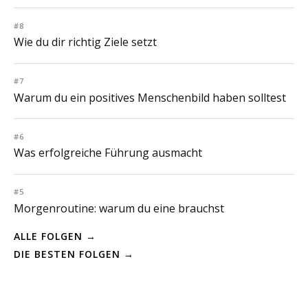
#8
Wie du dir richtig Ziele setzt
#7
Warum du ein positives Menschenbild haben solltest
#6
Was erfolgreiche Führung ausmacht
#5
Morgenroutine: warum du eine brauchst
ALLE FOLGEN →
DIE BESTEN FOLGEN →