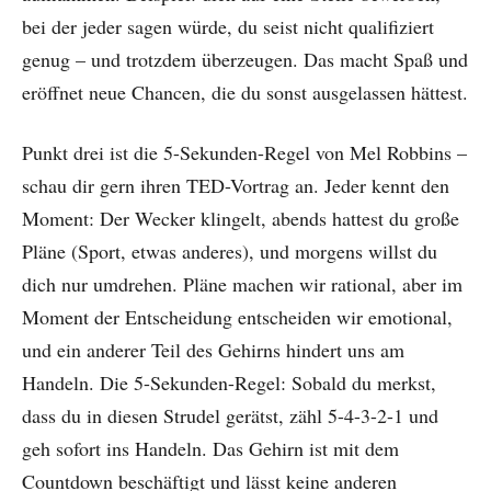
bei der jeder sagen würde, du seist nicht qualifiziert
genug – und trotzdem überzeugen. Das macht Spaß und
eröffnet neue Chancen, die du sonst ausgelassen hättest.
Punkt drei ist die 5-Sekunden-Regel von Mel Robbins –
schau dir gern ihren TED-Vortrag an. Jeder kennt den
Moment: Der Wecker klingelt, abends hattest du große
Pläne (Sport, etwas anderes), und morgens willst du
dich nur umdrehen. Pläne machen wir rational, aber im
Moment der Entscheidung entscheiden wir emotional,
und ein anderer Teil des Gehirns hindert uns am
Handeln. Die 5-Sekunden-Regel: Sobald du merkst,
dass du in diesen Strudel gerätst, zähl 5-4-3-2-1 und
geh sofort ins Handeln. Das Gehirn ist mit dem
Countdown beschäftigt und lässt keine anderen