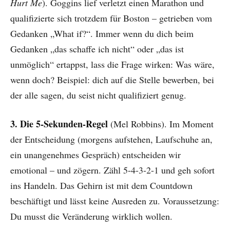
Hurt Me
). Goggins lief verletzt einen Marathon und
qualifizierte sich trotzdem für Boston – getrieben vom
Gedanken „What if?“. Immer wenn du dich beim
Gedanken „das schaffe ich nicht“ oder „das ist
unmöglich“ ertappst, lass die Frage wirken: Was wäre,
wenn doch? Beispiel: dich auf die Stelle bewerben, bei
der alle sagen, du seist nicht qualifiziert genug.
3. Die 5-Sekunden-Regel
(Mel Robbins). Im Moment
der Entscheidung (morgens aufstehen, Laufschuhe an,
ein unangenehmes Gespräch) entscheiden wir
emotional – und zögern. Zähl 5-4-3-2-1 und geh sofort
ins Handeln. Das Gehirn ist mit dem Countdown
beschäftigt und lässt keine Ausreden zu. Voraussetzung:
Du musst die Veränderung wirklich wollen.