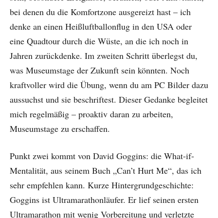
bei denen du die Komfortzone ausgereizt hast – ich
denke an einen Heißluftballonflug in den USA oder
eine Quadtour durch die Wüste, an die ich noch in
Jahren zurückdenke. Im zweiten Schritt überlegst du,
was Museumstage der Zukunft sein könnten. Noch
kraftvoller wird die Übung, wenn du am PC Bilder dazu
aussuchst und sie beschriftest. Dieser Gedanke begleitet
mich regelmäßig – proaktiv daran zu arbeiten,
Museumstage zu erschaffen.
Punkt zwei kommt von David Goggins: die What-if-
Mentalität, aus seinem Buch „Can’t Hurt Me“, das ich
sehr empfehlen kann. Kurze Hintergrundgeschichte:
Goggins ist Ultramarathonläufer. Er lief seinen ersten
Ultramarathon mit wenig Vorbereitung und verletzte