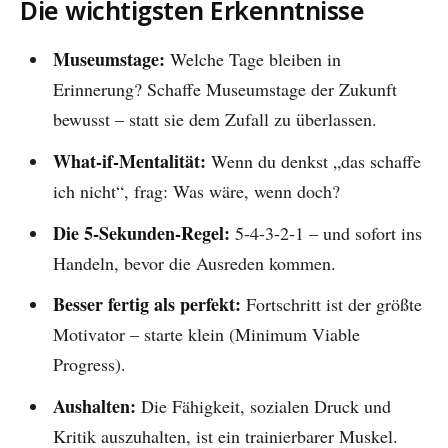
Die wichtigsten Erkenntnisse
Museumstage:
Welche Tage bleiben in
Erinnerung? Schaffe Museumstage der Zukunft
bewusst – statt sie dem Zufall zu überlassen.
What-if-Mentalität:
Wenn du denkst „das schaffe
ich nicht“, frag: Was wäre, wenn doch?
Die 5-Sekunden-Regel:
5-4-3-2-1 – und sofort ins
Handeln, bevor die Ausreden kommen.
Besser fertig als perfekt:
Fortschritt ist der größte
Motivator – starte klein (Minimum Viable
Progress).
Aushalten:
Die Fähigkeit, sozialen Druck und
Kritik auszuhalten, ist ein trainierbarer Muskel.