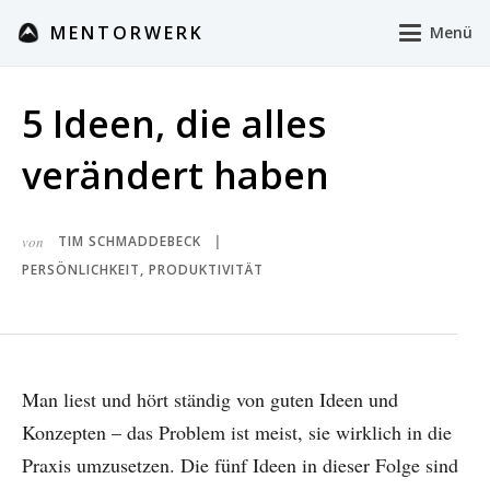
MENTORWERK
Menü
5 Ideen, die alles
verändert haben
von
TIM SCHMADDEBECK
|
PERSÖNLICHKEIT
,
PRODUKTIVITÄT
Man liest und hört ständig von guten Ideen und
Konzepten – das Problem ist meist, sie wirklich in die
Praxis umzusetzen. Die fünf Ideen in dieser Folge sind