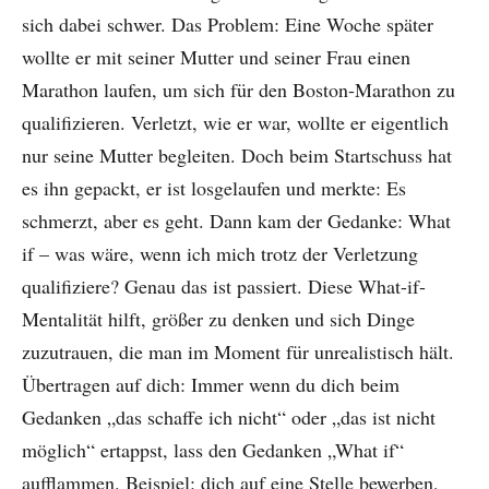
sich dabei schwer. Das Problem: Eine Woche später
wollte er mit seiner Mutter und seiner Frau einen
Marathon laufen, um sich für den Boston-Marathon zu
qualifizieren. Verletzt, wie er war, wollte er eigentlich
nur seine Mutter begleiten. Doch beim Startschuss hat
es ihn gepackt, er ist losgelaufen und merkte: Es
schmerzt, aber es geht. Dann kam der Gedanke: What
if – was wäre, wenn ich mich trotz der Verletzung
qualifiziere? Genau das ist passiert. Diese What-if-
Mentalität hilft, größer zu denken und sich Dinge
zuzutrauen, die man im Moment für unrealistisch hält.
Übertragen auf dich: Immer wenn du dich beim
Gedanken „das schaffe ich nicht“ oder „das ist nicht
möglich“ ertappst, lass den Gedanken „What if“
aufflammen. Beispiel: dich auf eine Stelle bewerben,