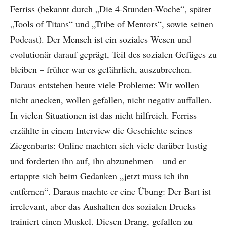
Ferriss (bekannt durch „Die 4-Stunden-Woche“, später
„Tools of Titans“ und „Tribe of Mentors“, sowie seinen
Podcast). Der Mensch ist ein soziales Wesen und
evolutionär darauf geprägt, Teil des sozialen Gefüges zu
bleiben – früher war es gefährlich, auszubrechen.
Daraus entstehen heute viele Probleme: Wir wollen
nicht anecken, wollen gefallen, nicht negativ auffallen.
In vielen Situationen ist das nicht hilfreich. Ferriss
erzählte in einem Interview die Geschichte seines
Ziegenbarts: Online machten sich viele darüber lustig
und forderten ihn auf, ihn abzunehmen – und er
ertappte sich beim Gedanken „jetzt muss ich ihn
entfernen“. Daraus machte er eine Übung: Der Bart ist
irrelevant, aber das Aushalten des sozialen Drucks
trainiert einen Muskel. Diesen Drang, gefallen zu