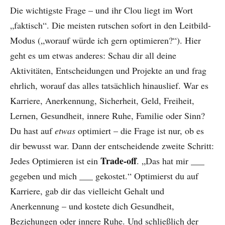
Die wichtigste Frage – und ihr Clou liegt im Wort
„faktisch“. Die meisten rutschen sofort in den Leitbild-
Modus („worauf würde ich gern optimieren?“). Hier
geht es um etwas anderes: Schau dir all deine
Aktivitäten, Entscheidungen und Projekte an und frag
ehrlich, worauf das alles tatsächlich hinauslief. War es
Karriere, Anerkennung, Sicherheit, Geld, Freiheit,
Lernen, Gesundheit, innere Ruhe, Familie oder Sinn?
Du hast auf
etwas
optimiert – die Frage ist nur, ob es
dir bewusst war. Dann der entscheidende zweite Schritt:
Trade-off
Jedes Optimieren ist ein
. „Das hat mir ___
gegeben und mich ___ gekostet.“ Optimierst du auf
Karriere, gab dir das vielleicht Gehalt und
Anerkennung – und kostete dich Gesundheit,
Beziehungen oder innere Ruhe. Und schließlich der