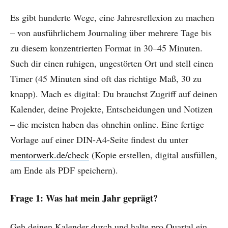
Es gibt hunderte Wege, eine Jahresreflexion zu machen
– von ausführlichem Journaling über mehrere Tage bis
zu diesem konzentrierten Format in 30–45 Minuten.
Such dir einen ruhigen, ungestörten Ort und stell einen
Timer (45 Minuten sind oft das richtige Maß, 30 zu
knapp). Mach es digital: Du brauchst Zugriff auf deinen
Kalender, deine Projekte, Entscheidungen und Notizen
– die meisten haben das ohnehin online. Eine fertige
Vorlage auf einer DIN-A4-Seite findest du unter
mentorwerk.de/check
(Kopie erstellen, digital ausfüllen,
am Ende als PDF speichern).
Frage 1: Was hat mein Jahr geprägt?
Geh deinen Kalender durch und halte pro Quartal ein