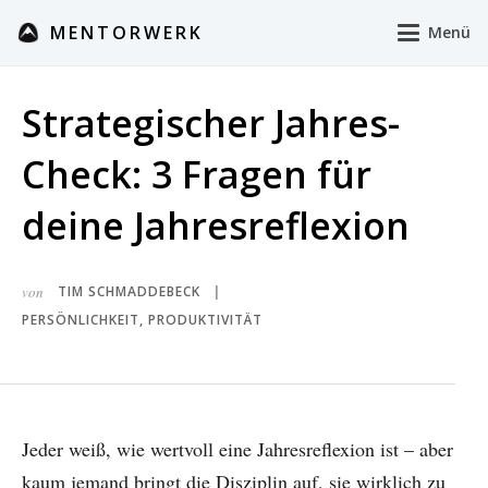
MENTORWERK
Menü
Strategischer Jahres-
Check: 3 Fragen für
deine Jahresreflexion
von
TIM SCHMADDEBECK
|
PERSÖNLICHKEIT
,
PRODUKTIVITÄT
Jeder weiß, wie wertvoll eine Jahresreflexion ist – aber
kaum jemand bringt die Disziplin auf, sie wirklich zu