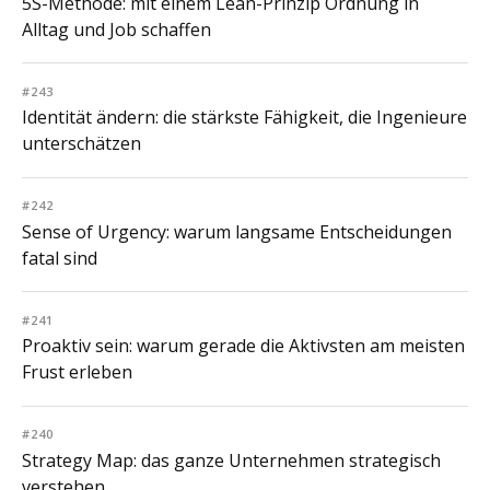
5S-Methode: mit einem Lean-Prinzip Ordnung in
Alltag und Job schaffen
#243
Identität ändern: die stärkste Fähigkeit, die Ingenieure
unterschätzen
#242
Sense of Urgency: warum langsame Entscheidungen
fatal sind
#241
Proaktiv sein: warum gerade die Aktivsten am meisten
Frust erleben
#240
Strategy Map: das ganze Unternehmen strategisch
verstehen