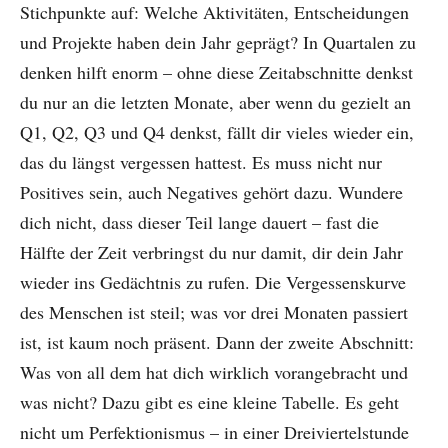
Stichpunkte auf: Welche Aktivitäten, Entscheidungen
und Projekte haben dein Jahr geprägt? In Quartalen zu
denken hilft enorm – ohne diese Zeitabschnitte denkst
du nur an die letzten Monate, aber wenn du gezielt an
Q1, Q2, Q3 und Q4 denkst, fällt dir vieles wieder ein,
das du längst vergessen hattest. Es muss nicht nur
Positives sein, auch Negatives gehört dazu. Wundere
dich nicht, dass dieser Teil lange dauert – fast die
Hälfte der Zeit verbringst du nur damit, dir dein Jahr
wieder ins Gedächtnis zu rufen. Die Vergessenskurve
des Menschen ist steil; was vor drei Monaten passiert
ist, ist kaum noch präsent. Dann der zweite Abschnitt:
Was von all dem hat dich wirklich vorangebracht und
was nicht? Dazu gibt es eine kleine Tabelle. Es geht
nicht um Perfektionismus – in einer Dreiviertelstunde