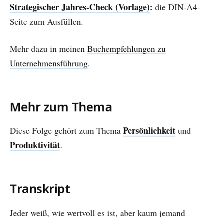
Strategischer Jahres-Check (Vorlage)
:
die DIN-A4-
Seite zum Ausfüllen.
Mehr dazu in meinen
Buchempfehlungen zu
Unternehmensführung
.
Mehr zum Thema
Persönlichkeit
Diese Folge gehört zum Thema
und
Produktivität
.
Transkript
Jeder weiß, wie wertvoll es ist, aber kaum jemand