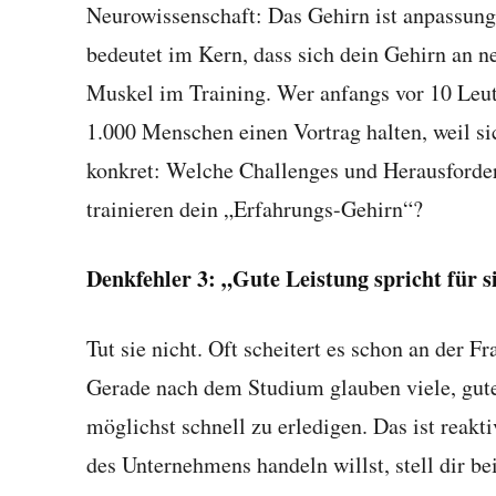
Neurowissenschaft: Das Gehirn ist anpassungs
bedeutet im Kern, dass sich dein Gehirn an n
Muskel im Training. Wer anfangs vor 10 Leut
1.000 Menschen einen Vortrag halten, weil sic
konkret: Welche Challenges und Herausforde
trainieren dein „Erfahrungs-Gehirn“?
Denkfehler 3: „Gute Leistung spricht für s
Tut sie nicht. Oft scheitert es schon an der F
Gerade nach dem Studium glauben viele, gute
möglichst schnell zu erledigen. Das ist reakt
des Unternehmens handeln willst, stell dir b