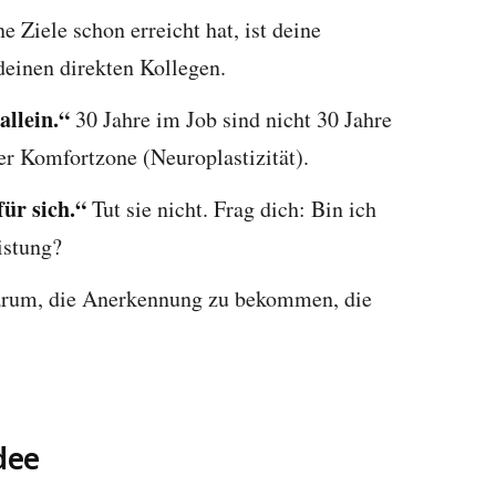
 Ziele schon erreicht hat, ist deine
deinen direkten Kollegen.
llein.“
30 Jahre im Job sind nicht 30 Jahre
r Komfortzone (Neuroplastizität).
für sich.“
Tut sie nicht. Frag dich: Bin ich
istung?
arum, die Anerkennung zu bekommen, die
dee