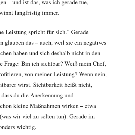
 – und ist das, was ich gerade tue,
innt langfristig immer.
e Leistung spricht für sich.“ Gerade
n glauben das – auch, weil sie ein negatives
lchen haben und sich deshalb nicht in den
e Frage: Bin ich sichtbar? Weiß mein Chef,
rofitieren, von meiner Leistung? Wenn nein,
tbarer wirst. Sichtbarkeit heißt nicht,
n, dass du die Anerkennung und
 Schon kleine Maßnahmen wirken – etwa
 (was wir viel zu selten tun). Gerade im
onders wichtig.