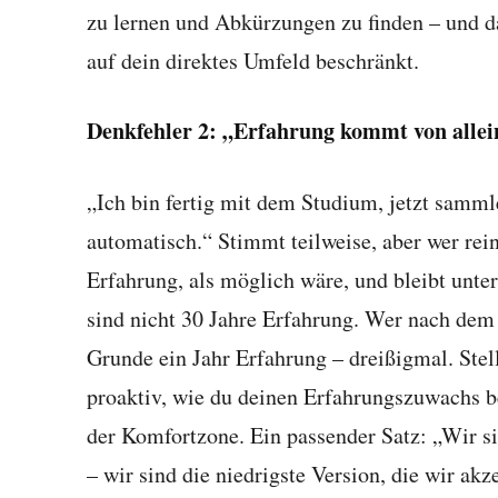
zu lernen und Abkürzungen zu finden – und da
auf dein direktes Umfeld beschränkt.
Denkfehler 2: „Erfahrung kommt von allei
„Ich bin fertig mit dem Studium, jetzt sammle
automatisch.“ Stimmt teilweise, aber wer rein
Erfahrung, als möglich wäre, und bleibt unter
sind nicht 30 Jahre Erfahrung. Wer nach dem 
Grunde ein Jahr Erfahrung – dreißigmal. Ste
proaktiv, wie du deinen Erfahrungszuwachs 
der Komfortzone. Ein passender Satz: „Wir si
– wir sind die niedrigste Version, die wir akz