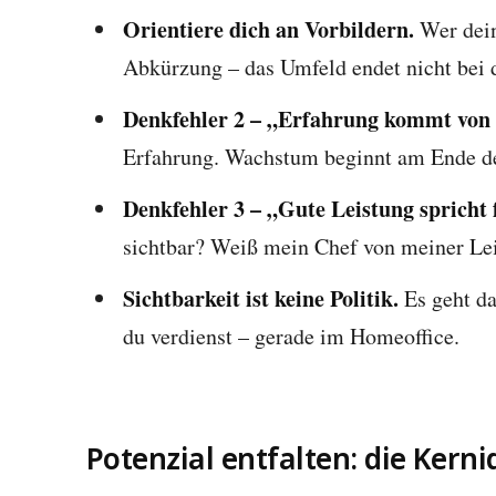
Orientiere dich an Vorbildern.
Wer deine
Abkürzung – das Umfeld endet nicht bei 
Denkfehler 2 – „Erfahrung kommt von a
Erfahrung. Wachstum beginnt am Ende de
Denkfehler 3 – „Gute Leistung spricht 
sichtbar? Weiß mein Chef von meiner Le
Sichtbarkeit ist keine Politik.
Es geht d
du verdienst – gerade im Homeoffice.
Potenzial entfalten: die Kerni