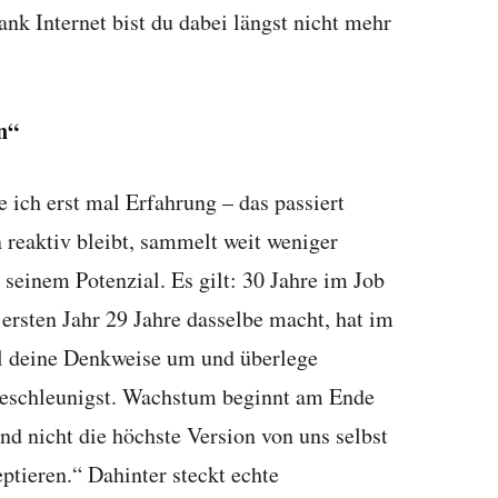
nk Internet bist du dabei längst nicht mehr
n“
 ich erst mal Erfahrung – das passiert
 reaktiv bleibt, sammelt weit weniger
 seinem Potenzial. Es gilt: 30 Jahre im Job
ersten Jahr 29 Jahre dasselbe macht, hat im
ll deine Denkweise um und überlege
beschleunigst. Wachstum beginnt am Ende
nd nicht die höchste Version von uns selbst
eptieren.“ Dahinter steckt echte