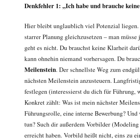
Denkfehler 1: „Ich habe und brauche keine
Hier bleibt unglaublich viel Potenzial liegen.
starrer Planung gleichzusetzen – man müsse 
geht es nicht. Du brauchst keine Klarheit dar
kann ohnehin niemand vorhersagen. Du brauc
Meilenstein
. Der schnellste Weg zum endgül
nächsten Meilenstein anzusteuern. Langfristi
festlegen (interessierst du dich für Führung,
Konkret zählt: Was ist mein nächster Meilens
Führungsrolle, eine interne Bewerbung? Und w
tun? Such dir außerdem Vorbilder (Modeling 
erreicht haben. Vorbild heißt nicht, eins zu e