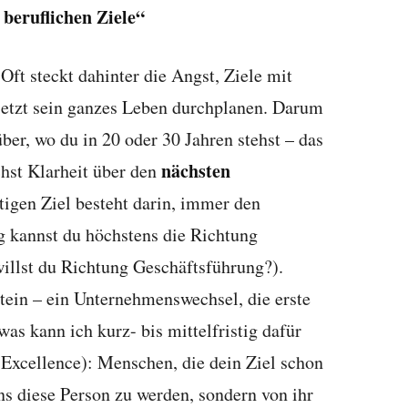
 beruflichen Ziele“
 Oft steckt dahinter die Angst, Ziele mit
jetzt sein ganzes Leben durchplanen. Darum
über, wo du in 20 oder 30 Jahren stehst – das
nächsten
hst Klarheit über den
tigen Ziel besteht darin, immer den
g kannst du höchstens die Richtung
 willst du Richtung Geschäftsführung?).
tein – ein Unternehmenswechsel, die erste
as kann ich kurz- bis mittelfristig dafür
Excellence): Menschen, die dein Ziel schon
ins diese Person zu werden, sondern von ihr