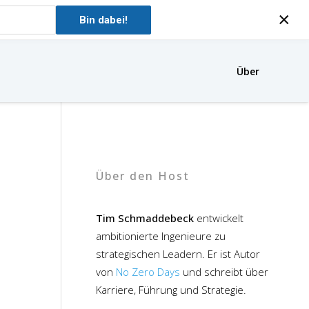
×
Bin dabei!
Über
Über den Host
Tim Schmaddebeck
entwickelt
ambitionierte Ingenieure zu
strategischen Leadern. Er ist Autor
von
No Zero Days
und schreibt über
Karriere, Führung und Strategie.