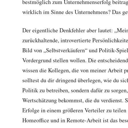
bestmöglich zum Unternehmenserfolg beitragen
wirklich im Sinne des Unternehmens? Das gew
Der eigentliche Denkfehler aber lautet: „Mein
zurückhaltende, introvertierte Persönlichkeite
Bild von „Selbstverkäufern“ und Politik-Spie
Vordergrund stellen wollen. Die entscheidend
wissen die Kollegen, die von meiner Arbeit p
solltest du dir dringend überlegen, wie du sich
Politik zu betreiben, sondern dafür zu sorge
Wertschätzung bekommst, die du verdienst.
Erfolge in einem größeren Verteiler zu teilen
Homeoffice und in Remote-Arbeit ist das bes