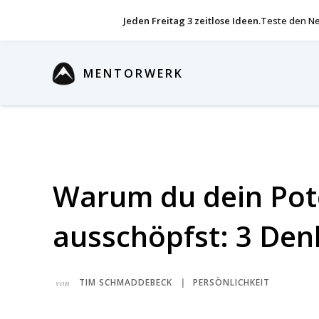
Jeden Freitag 3 zeitlose Ideen.
Teste den Ne
MENTORWERK
Warum du dein Pote
ausschöpfst: 3 Den
von
TIM SCHMADDEBECK
PERSÖNLICHKEIT
|