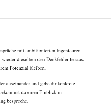
espräche mit ambitionierten Ingenieuren
r wieder dieselben drei Denkfehler heraus.
hrem Potenzial bleiben.
ler auseinander und gebe dir konkrete
 bekommst du einen Einblick in
ng bespreche.