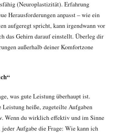
fähig (Neuroplastizität). Erfahrung
eue Herausforderungen anpasst – wie ein
en aufgeregt spricht, kann irgendwann vor
h das Gehirn darauf einstellt. Überleg dir
rungen außerhalb deiner Komfortzone
ich“
rage, was gute Leistung überhaupt ist.
 Leistung heiße, zugeteilte Aufgaben
iv. Wenn du wirklich effektiv und im Sinne
ei jeder Aufgabe die Frage: Wie kann ich