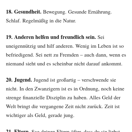
18. Gesundheit.
Bewegung. Gesunde Ernährung.
Schlaf. Regelmäßig in die Natur.
19. Anderen helfen und freundlich sein.
Sei
uneigennützig und hilf anderen. Wenig im Leben ist so
befriedigend. Sei nett zu Fremden – auch dann, wenn es
niemand sieht und es scheinbar nicht darauf ankommt.
20. Jugend.
Jugend ist großartig – verschwende sie
nicht. In den Zwanzigern ist es in Ordnung, noch keine
strenge finanzielle Disziplin zu haben. Alles Geld der
Welt bringt die vergangene Zeit nicht zurück. Zeit ist
wichtiger als Geld, gerade jung.
21. Eltern.
Sag deinen Eltern öfter, dass du sie liebst.