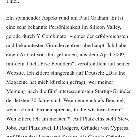
Thiel.
Ein spannender Aspekt rund um Paul Graham: Er ist
eine sehr bekannte Persönlichkeit im Silicon Valley,
gerade durch Y Combinator – eines der erfolgreichsten
und bekanntesten Gründerzentren überhaupt. Ich habe
einen Artikel von ihm gefunden, aus dem April 2009,
mit dem Titel „Five Founders“, veröffentlicht auf seiner
Website. Ich zitiere sinngemäß auf Deutsch: „Das Inc
Magazine hat mich kürzlich gefragt, wer meiner
Meinung nach die fünf interessantesten Startup-Gründer
der letzten 30 Jahre sind. Wen nenne ich als Beispiel,
wenn ich mit Firmen spreche, in die wir investieren?
Wen zitiere ich am meisten?“ Auf Platz eins steht Steve
Jobs. Auf Platz zwei TJ Rodgers, Gründer von Cypress.
Auf Platz drei Larry und Sergey, die Google-Gründer.