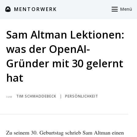
MENTORWERK
Menü
Sam Altman Lektionen:
was der OpenAI-
Gründer mit 30 gelernt
hat
von
TIM SCHMADDEBECK
PERSÖNLICHKEIT
|
Zu seinem 30. Geburtstag schrieb Sam Altman einen