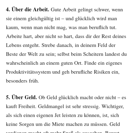
4. Über die Arbeit.
Gute Arbeit gelingt schwer, wenn
sie einem gleichgültig ist – und glücklich wird man
kaum, wenn man nicht mag, was man beruflich tut.
Arbeite hart, aber nicht so hart, dass dir der Rest deines
Lebens entgeht. Strebe danach, in deinem Feld der
Beste der Welt zu sein; selbst beim Scheitern landest du
wahrscheinlich an einem guten Ort. Finde ein eigenes
Produktivitätssystem und geh berufliche Risiken ein,
besonders früh.
5. Über Geld.
Ob Geld glücklich macht oder nicht – es
kauft Freiheit. Geldmangel ist sehr stressig. Wichtiger,
als sich einen eigenen Jet leisten zu können, ist, sich
keine Sorgen um die Miete machen zu müssen. Geld
verdienen macht oft mehr Spaß als ausgeben. Bereut