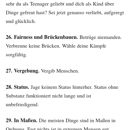
sehr du als Teenager geliebt und dich als Kind über
Dinge gefreut hast? Sei jetzt genauso verliebt, aufgeregt
und glücklich.
26. Fairness und Brückenbauen.
Betrüge niemanden.
Verbrenne keine Brücken. Wähle deine Kämpfe
sorgfältig.
27. Vergebung.
Vergib Menschen.
28. Status.
Jage keinem Status hinterher. Status ohne
Substanz funktioniert nicht lange und ist
unbefriedigend.
29. In Maßen.
Die meisten Dinge sind in Maßen in
Ordnung. Fast nichts ist in extremen Mengen gut.