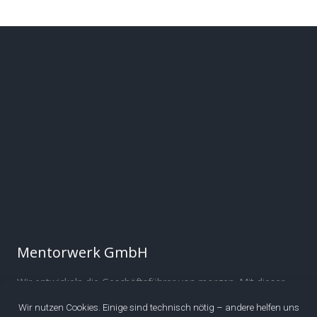
Mentorwerk GmbH
Wir entwickeln die Geschäftsführer von morgen. Mit dieser
Mission sind wir 2019 gestartet. Seitdem begleiten wir