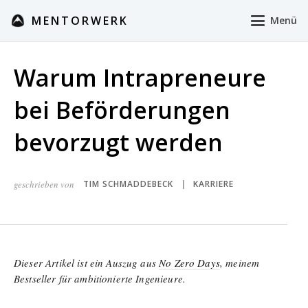
MENTORWERK
Menü
Warum Intrapreneure
bei Beförderungen
bevorzugt werden
geschrieben von
TIM SCHMADDEBECK
KARRIERE
|
Dieser Artikel ist ein Auszug aus
No Zero Days
, meinem
Bestseller für ambitionierte Ingenieure.