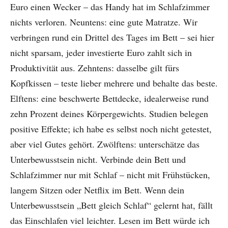
Euro einen Wecker – das Handy hat im Schlafzimmer
nichts verloren. Neuntens: eine gute Matratze. Wir
verbringen rund ein Drittel des Tages im Bett – sei hier
nicht sparsam, jeder investierte Euro zahlt sich in
Produktivität aus. Zehntens: dasselbe gilt fürs
Kopfkissen – teste lieber mehrere und behalte das beste.
Elftens: eine beschwerte Bettdecke, idealerweise rund
zehn Prozent deines Körpergewichts. Studien belegen
positive Effekte; ich habe es selbst noch nicht getestet,
aber viel Gutes gehört. Zwölftens: unterschätze das
Unterbewusstsein nicht. Verbinde dein Bett und
Schlafzimmer nur mit Schlaf – nicht mit Frühstücken,
langem Sitzen oder Netflix im Bett. Wenn dein
Unterbewusstsein „Bett gleich Schlaf“ gelernt hat, fällt
das Einschlafen viel leichter. Lesen im Bett würde ich