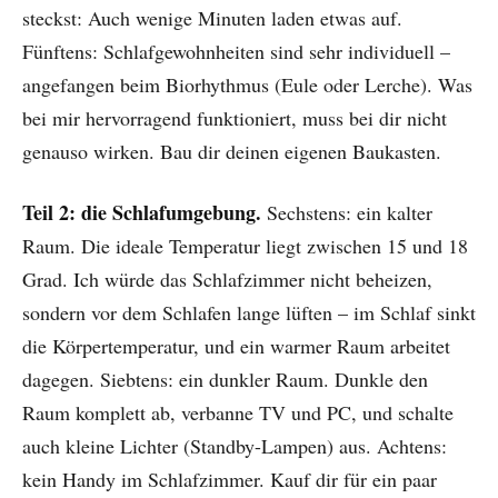
steckst: Auch wenige Minuten laden etwas auf.
Fünftens: Schlafgewohnheiten sind sehr individuell –
angefangen beim Biorhythmus (Eule oder Lerche). Was
bei mir hervorragend funktioniert, muss bei dir nicht
genauso wirken. Bau dir deinen eigenen Baukasten.
Teil 2: die Schlafumgebung.
Sechstens: ein kalter
Raum. Die ideale Temperatur liegt zwischen 15 und 18
Grad. Ich würde das Schlafzimmer nicht beheizen,
sondern vor dem Schlafen lange lüften – im Schlaf sinkt
die Körpertemperatur, und ein warmer Raum arbeitet
dagegen. Siebtens: ein dunkler Raum. Dunkle den
Raum komplett ab, verbanne TV und PC, und schalte
auch kleine Lichter (Standby-Lampen) aus. Achtens:
kein Handy im Schlafzimmer. Kauf dir für ein paar