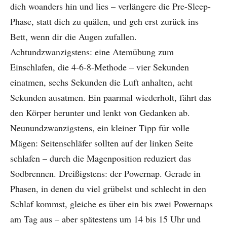
dich woanders hin und lies – verlängere die Pre-Sleep-
Phase, statt dich zu quälen, und geh erst zurück ins
Bett, wenn dir die Augen zufallen.
Achtundzwanzigstens: eine Atemübung zum
Einschlafen, die 4-6-8-Methode – vier Sekunden
einatmen, sechs Sekunden die Luft anhalten, acht
Sekunden ausatmen. Ein paarmal wiederholt, fährt das
den Körper herunter und lenkt von Gedanken ab.
Neunundzwanzigstens, ein kleiner Tipp für volle
Mägen: Seitenschläfer sollten auf der linken Seite
schlafen – durch die Magenposition reduziert das
Sodbrennen. Dreißigstens: der Powernap. Gerade in
Phasen, in denen du viel grübelst und schlecht in den
Schlaf kommst, gleiche es über ein bis zwei Powernaps
am Tag aus – aber spätestens um 14 bis 15 Uhr und