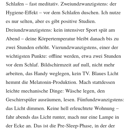
Schlafen – fast meditativ. Zweiundzwanzigstens: der
Hygiene-Effekt – vor dem Schlafen duschen. Ich nutze
es nur selten, aber es gibt positive Studien.
Dreiundzwanzigstens: kein intensiver Sport spät am
Abend – deine Körpertemperatur bleibt danach bis zu
zwei Stunden erhöht. Vierundzwanzigstens, einer der
wichtigsten Punkte: offline werden, etwa zwei Stunden
vor dem Schlaf. Bildschirmzeit auf null, nicht mehr
arbeiten, das Handy weglegen, kein TV. Blaues Licht
hemmt die Melatonin-Produktion. Mach stattdessen
leichte mechanische Dinge: Wäsche legen, den
Geschirrspüler ausräumen, lesen. Fünfundzwanzigstens:
das Licht dimmen. Keine hell erleuchtete Wohnung –
fahr abends das Licht runter, mach nur eine Lampe in
der Ecke an. Das ist die Pre-Sleep-Phase, in der der