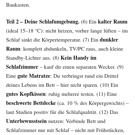
Baukasten.
Teil 2 – Deine Schlafumgebung.
kalter Raum
(6) Ein
(ideal 15–18 °C): nicht heizen, vorher lange lüften – im
dunkler
Schlaf sinkt die Körpertemperatur. (7) Ein
Raum
: komplett abdunkeln, TV/PC raus, auch kleine
Kein Handy im
Standby-Lichter aus. (8)
Schlafzimmer
– kauf dir einen separaten Wecker. (9)
gute Matratze
Eine
: Du verbringst rund ein Drittel
deines Lebens im Bett – hier nicht sparen. (10) Ein
gutes Kopfkissen
: ruhig mehrere testen. (11) Eine
beschwerte Bettdecke
(ca. 10 % des Körpergewichts) –
laut Studien positiv für die Schlafqualität. (12) Das
Unterbewusstsein
nutzen: Verbinde Bett und
Schlafzimmer nur mit Schlaf – nicht mit Frühstücken,