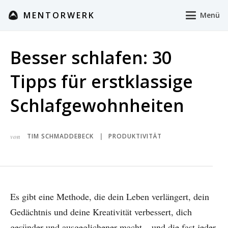
MENTORWERK
Menü
Besser schlafen: 30
Tipps für erstklassige
Schlafgewohnheiten
von
TIM SCHMADDEBECK
PRODUKTIVITÄT
|
Es gibt eine Methode, die dein Leben verlängert, dein
Gedächtnis und deine Kreativität verbessert, dich
gesünder und ausgeglichener macht – und die fast jeder