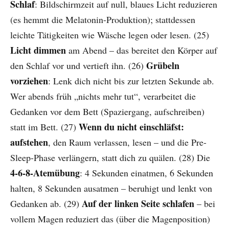
Schlaf
: Bildschirmzeit auf null, blaues Licht reduzieren
(es hemmt die Melatonin-Produktion); stattdessen
leichte Tätigkeiten wie Wäsche legen oder lesen. (25)
Licht dimmen
am Abend – das bereitet den Körper auf
Grübeln
den Schlaf vor und vertieft ihn. (26)
vorziehen
: Lenk dich nicht bis zur letzten Sekunde ab.
Wer abends früh „nichts mehr tut“, verarbeitet die
Gedanken vor dem Bett (Spaziergang, aufschreiben)
Wenn du nicht einschläfst:
statt im Bett. (27)
aufstehen
, den Raum verlassen, lesen – und die Pre-
Sleep-Phase verlängern, statt dich zu quälen. (28) Die
4-6-8-Atemübung
: 4 Sekunden einatmen, 6 Sekunden
halten, 8 Sekunden ausatmen – beruhigt und lenkt von
Auf der linken Seite schlafen
Gedanken ab. (29)
– bei
vollem Magen reduziert das (über die Magenposition)