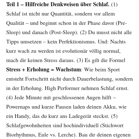
Teil 1 – Hilfreiche Denkweisen über Schlaf.
(1)
Schlaf ist nicht nur Quantität, sondern vor allem
Qualität – und beginnt schon in der Phase davor (Pre-
Sleep) und danach (Post-Sleep). (2) Du musst nicht alle
Tipps umsetzen – kein Perfektionismus. Und: Nachts
kurz wach zu werden ist evolutionär völlig normal,
mach dir keinen Stress daraus. (3) Es gilt die Formel
Stress + Erholung = Wachstum
: Wie beim Sport
entsteht Fortschritt nicht durch Dauerbelastung, sondern
in der Erholung. High Performer nehmen Schlaf ernst.
(4) Jede Minute mit geschlossenen Augen hilft –
Powernaps und kurze Pausen laden deinen Akku, wie
ein Handy, das du kurz ans Ladegerät steckst. (5)
Schlafgewohnheiten sind hochindividuell (Stichwort
Biorhythmus, Eule vs. Lerche). Bau dir deinen eigenen