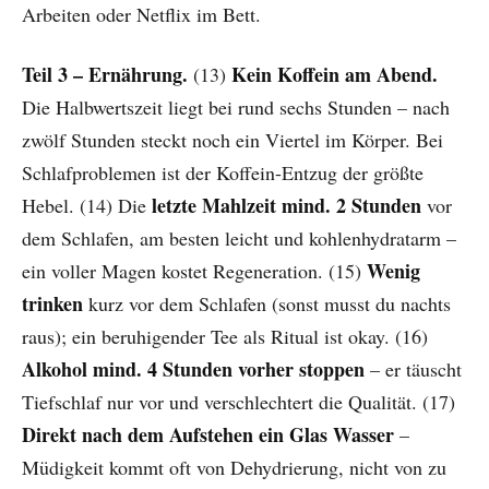
Arbeiten oder Netflix im Bett.
Teil 3 – Ernährung.
Kein Koffein am Abend.
(13)
Die Halbwertszeit liegt bei rund sechs Stunden – nach
zwölf Stunden steckt noch ein Viertel im Körper. Bei
Schlafproblemen ist der Koffein-Entzug der größte
letzte Mahlzeit mind. 2 Stunden
Hebel. (14) Die
vor
dem Schlafen, am besten leicht und kohlenhydratarm –
Wenig
ein voller Magen kostet Regeneration. (15)
trinken
kurz vor dem Schlafen (sonst musst du nachts
raus); ein beruhigender Tee als Ritual ist okay. (16)
Alkohol mind. 4 Stunden vorher stoppen
– er täuscht
Tiefschlaf nur vor und verschlechtert die Qualität. (17)
Direkt nach dem Aufstehen ein Glas Wasser
–
Müdigkeit kommt oft von Dehydrierung, nicht von zu