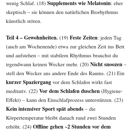
Supplements wie Melatonin
wenig Schlaf. (18)
: eher
skeptisch – sie können den natürlichen Biorhythmus
künstlich stören.
Teil 4 – Gewohnheiten.
Feste Zeiten
(19)
: jeden Tag
(auch am Wochenende) etwa zur gleichen Zeit ins Bett
und aufstehen – mit stabilem Rhythmus brauchst du
Nicht snoozen
irgendwann keinen Wecker mehr. (20)
–
stell den Wecker ans andere Ende des Raums. (21) Ein
kurzer Spaziergang
vor dem Schlafen wirkt fast
Vor dem Schlafen duschen
meditativ. (22)
(Hygiene-
Effekt) – kann den Einschlafprozess unterstützen. (23)
Kein intensiver Sport spät abends
– die
Körpertemperatur bleibt danach rund zwei Stunden
Offline gehen ~2 Stunden vor dem
erhöht. (24)