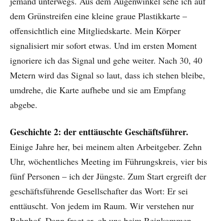
jemand unterwegs. Aus dem Augenwinkel sehe ich auf
dem Grünstreifen eine kleine graue Plastikkarte –
offensichtlich eine Mitgliedskarte. Mein Körper
signalisiert mir sofort etwas. Und im ersten Moment
ignoriere ich das Signal und gehe weiter. Nach 30, 40
Metern wird das Signal so laut, dass ich stehen bleibe,
umdrehe, die Karte aufhebe und sie am Empfang
abgebe.
Geschichte 2: der enttäuschte Geschäftsführer.
Einige Jahre her, bei meinem alten Arbeitgeber. Zehn
Uhr, wöchentliches Meeting im Führungskreis, vier bis
fünf Personen – ich der Jüngste. Zum Start ergreift der
geschäftsführende Gesellschafter das Wort: Er sei
enttäuscht. Von jedem im Raum. Wir verstehen nur
Bahnhof. Dann fragt er, ob uns beim Reinkommen