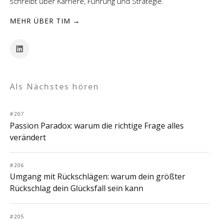
schreibt über Karriere, Führung und Strategie.
MEHR ÜBER TIM →
Als Nächstes hören
#207
Passion Paradox: warum die richtige Frage alles
verändert
#206
Umgang mit Rückschlägen: warum dein größter
Rückschlag dein Glücksfall sein kann
#205