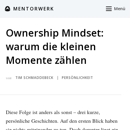
MENTORWERK
Menü
Ownership Mindset:
warum die kleinen
Momente zählen
von
TIM SCHMADDEBECK
PERSÖNLICHKEIT
|
Diese Folge ist anders als sonst – drei kurze,
persönliche Geschichten. Auf den ersten Blick haben
sie nichts miteinander zu tun. Doch darunter liegt ein