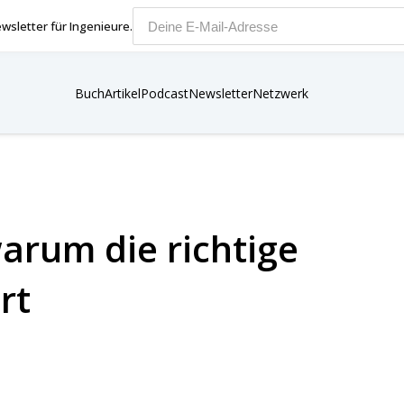
wsletter für Ingenieure.
E-Mail-Adresse
Buch
Artikel
Podcast
Newsletter
Netzwerk
arum die richtige
rt