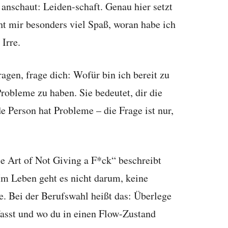
nschaut: Leiden-schaft. Genau hier setzt
t mir besonders viel Spaß, woran habe ich
 Irre.
ragen, frage dich: Wofür bin ich bereit zu
robleme zu haben. Sie bedeutet, dir die
e Person hat Probleme – die Frage ist nur,
e Art of Not Giving a F*ck“ beschreibt
m Leben geht es nicht darum, keine
. Bei der Berufswahl heißt das: Überlege
fasst und wo du in einen Flow-Zustand