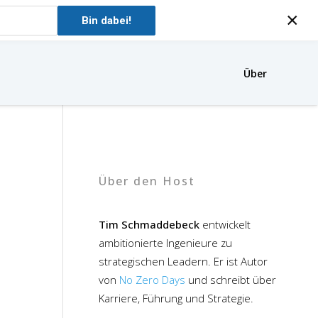
×
Bin dabei!
Über
Über den Host
Tim Schmaddebeck
entwickelt
ambitionierte Ingenieure zu
strategischen Leadern. Er ist Autor
von
No Zero Days
und schreibt über
Karriere, Führung und Strategie.