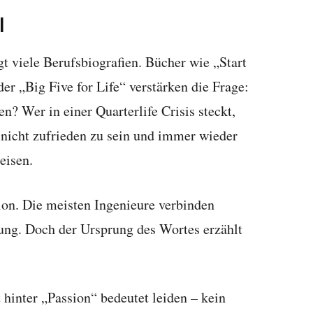
l
t viele Berufsbiografien. Bücher wie „Start
r „Big Five for Life“ verstärken die Frage:
? Wer in einer Quarterlife Crisis steckt,
n nicht zufrieden zu sein und immer wieder
eisen.
tion. Die meisten Ingenieure verbinden
ung. Doch der Ursprung des Wortes erzählt
hinter „Passion“ bedeutet leiden – kein