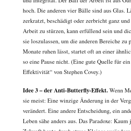
und Integrität. Der Ball der Arbeit ist aus Gu
hoch. Die anderen vier Bälle sind aus Glas. L
zerkratzt, beschädigt oder zerbricht ganz und 
Arbeit zu stürzen, kann erfüllend sein und di
sie loszulassen, um die anderen Bereiche zu 
Monate ruhen lässt, startet oft an einer ähnli
so eine Pause nicht. (Eine gute Quelle für ei
Effektivität“ von Stephen Covey.)
Idee 3 – der Anti-Butterfly-Effekt.
Wenn Men
sie meist: Eine winzige Änderung in der Verg
verändert. Eine andere Entscheidung, ein and
Leben sähe anders aus. Das Paradoxe: Kaum 