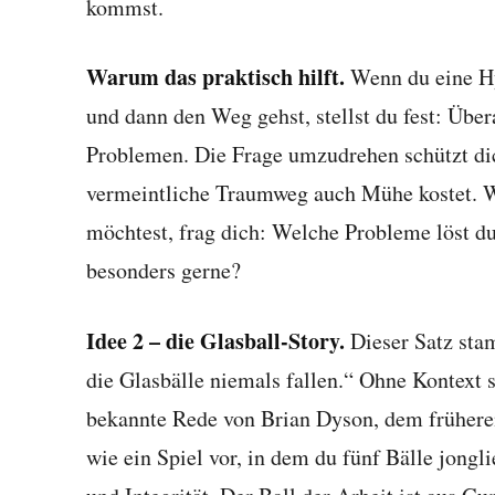
kommst.
Warum das praktisch hilft.
Wenn du eine Hyp
und dann den Weg gehst, stellst du fest: Übera
Problemen. Die Frage umzudrehen schützt dic
vermeintliche Traumweg auch Mühe kostet. W
möchtest, frag dich: Welche Probleme löst du
besonders gerne?
Idee 2 – die Glasball-Story.
Dieser Satz sta
die Glasbälle niemals fallen.“ Ohne Kontext s
bekannte Rede von Brian Dyson, dem frühere
wie ein Spiel vor, in dem du fünf Bälle jongl