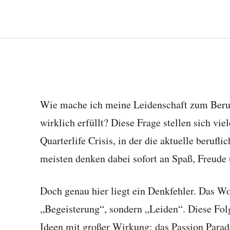
Wie mache ich meine Leidenschaft zum Beruf?
wirklich erfüllt? Diese Frage stellen sich viel
Quarterlife Crisis, in der die aktuelle berufli
meisten denken dabei sofort an Spaß, Freude
Doch genau hier liegt ein Denkfehler. Das Wo
„Begeisterung“, sondern „Leiden“. Diese Folge
Ideen mit großer Wirkung: das Passion Parado