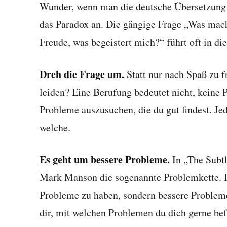
Wunder, wenn man die deutsche Übersetzung a
das Paradox an. Die gängige Frage „Was mach
Freude, was begeistert mich?“ führt oft in die
Dreh die Frage um.
Statt nur nach Spaß zu f
leiden? Eine Berufung bedeutet nicht, keine P
Probleme auszusuchen, die du gut findest. Jed
welche.
Es geht um bessere Probleme.
In „The Subtl
Mark Manson die sogenannte Problemkette. I
Probleme zu haben, sondern bessere Probleme
dir, mit welchen Problemen du dich gerne be