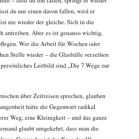
mmi – lässt du ihn fallen, springt er wieder
ässt du nur einen davon fallen, wird er
ist nie wieder der gleiche. Sich in die
ch antreiben. Aber es ist genauso wichtig,
pflegen. Wer die Arbeit für Wochen oder
chen Stelle wieder – die Glasbälle verzeihen
n persönliches Leitbild sind „Die 7 Wege zur
schen über Zeitreisen sprechen, glauben
angenheit hätte die Gegenwart radikal
erer Weg, eine Kleinigkeit – und das ganze
jemand glaubt umgekehrt, dass man die