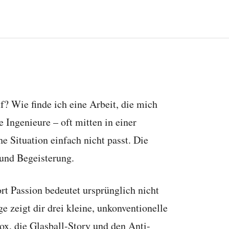
 Wie finde ich eine Arbeit, die mich
e Ingenieure – oft mitten in einer
che Situation einfach nicht passt. Die
 und Begeisterung.
rt Passion bedeutet ursprünglich nicht
 zeigt dir drei kleine, unkonventionelle
x, die Glasball-Story und den Anti-