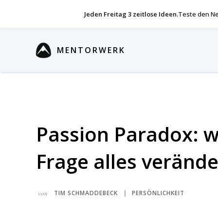
Jeden Freitag 3 zeitlose Ideen.
Teste den Ne
MENTORWERK
Passion Paradox: w
Frage alles verände
von
TIM SCHMADDEBECK
PERSÖNLICHKEIT
|