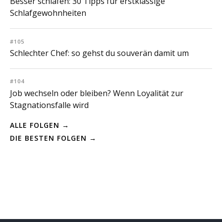
Besser schlafen: 30 Tipps für erstklassige
Schlafgewohnheiten
#105
Schlechter Chef: so gehst du souverän damit um
#104
Job wechseln oder bleiben? Wenn Loyalität zur
Stagnationsfalle wird
ALLE FOLGEN →
DIE BESTEN FOLGEN →