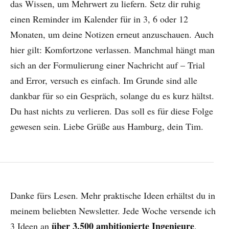
das Wissen, um Mehrwert zu liefern. Setz dir ruhig
einen Reminder im Kalender für in 3, 6 oder 12
Monaten, um deine Notizen erneut anzuschauen. Auch
hier gilt: Komfortzone verlassen. Manchmal hängt man
sich an der Formulierung einer Nachricht auf – Trial
and Error, versuch es einfach. Im Grunde sind alle
dankbar für so ein Gespräch, solange du es kurz hältst.
Du hast nichts zu verlieren. Das soll es für diese Folge
gewesen sein. Liebe Grüße aus Hamburg, dein Tim.
Danke fürs Lesen. Mehr praktische Ideen erhältst du in
meinem beliebten Newsletter. Jede Woche versende ich
über 3.500 ambitionierte Ingenieure
3 Ideen an
.