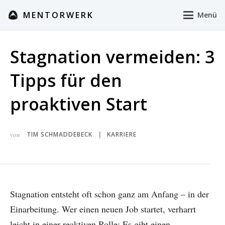
MENTORWERK
Menü
Stagnation vermeiden: 3
Tipps für den
proaktiven Start
von
TIM SCHMADDEBECK
KARRIERE
|
Stagnation entsteht oft schon ganz am Anfang – in der
Einarbeitung. Wer einen neuen Job startet, verharrt
leicht in einer reaktiven Rolle: Es gibt einen