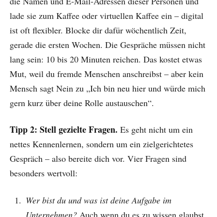
die Namen und E-Mail-Adressen dieser Personen und
lade sie zum Kaffee oder virtuellen Kaffee ein – digital
ist oft flexibler. Blocke dir dafür wöchentlich Zeit,
gerade die ersten Wochen. Die Gespräche müssen nicht
lang sein: 10 bis 20 Minuten reichen. Das kostet etwas
Mut, weil du fremde Menschen anschreibst – aber kein
Mensch sagt Nein zu „Ich bin neu hier und würde mich
gern kurz über deine Rolle austauschen“.
Tipp 2: Stell gezielte Fragen.
Es geht nicht um ein
nettes Kennenlernen, sondern um ein zielgerichtetes
Gespräch – also bereite dich vor. Vier Fragen sind
besonders wertvoll:
Wer bist du und was ist deine Aufgabe im
Unternehmen?
Auch wenn du es zu wissen glaubst