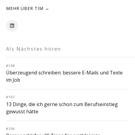
MEHR ÜBER TIM →
Als Nächstes hören
#108
Überzeugend schreiben: bessere E-Mails und Texte
im Job
#107
13 Dinge, die ich gerne schon zum Berufseinstieg
gewusst hätte
#106