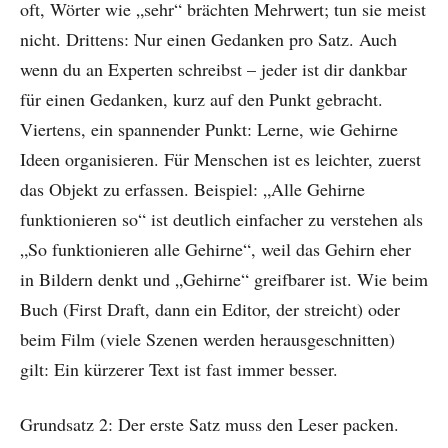
oft, Wörter wie „sehr“ brächten Mehrwert; tun sie meist
nicht. Drittens: Nur einen Gedanken pro Satz. Auch
wenn du an Experten schreibst – jeder ist dir dankbar
für einen Gedanken, kurz auf den Punkt gebracht.
Viertens, ein spannender Punkt: Lerne, wie Gehirne
Ideen organisieren. Für Menschen ist es leichter, zuerst
das Objekt zu erfassen. Beispiel: „Alle Gehirne
funktionieren so“ ist deutlich einfacher zu verstehen als
„So funktionieren alle Gehirne“, weil das Gehirn eher
in Bildern denkt und „Gehirne“ greifbarer ist. Wie beim
Buch (First Draft, dann ein Editor, der streicht) oder
beim Film (viele Szenen werden herausgeschnitten)
gilt: Ein kürzerer Text ist fast immer besser.
Grundsatz 2: Der erste Satz muss den Leser packen.