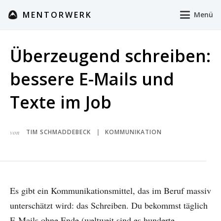
MENTORWERK
Menü
Überzeugend schreiben:
bessere E-Mails und
Texte im Job
von
TIM SCHMADDEBECK
KOMMUNIKATION
|
Es gibt ein Kommunikationsmittel, das im Beruf massiv
unterschätzt wird: das Schreiben. Du bekommst täglich
E-Mails ohne Ende (weltweit sind es hunderte