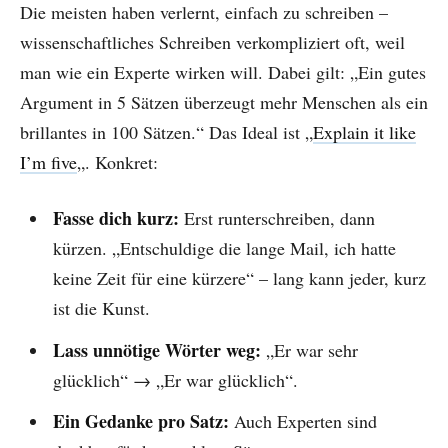
Die meisten haben verlernt, einfach zu schreiben –
wissenschaftliches Schreiben verkompliziert oft, weil
man wie ein Experte wirken will. Dabei gilt: „Ein gutes
Argument in 5 Sätzen überzeugt mehr Menschen als ein
brillantes in 100 Sätzen.“ Das Ideal ist „
Explain it like
I’m five
„. Konkret:
Fasse dich kurz:
Erst runterschreiben, dann
kürzen. „Entschuldige die lange Mail, ich hatte
keine Zeit für eine kürzere“ – lang kann jeder, kurz
ist die Kunst.
Lass unnötige Wörter weg:
„Er war sehr
glücklich“ → „Er war glücklich“.
Ein Gedanke pro Satz:
Auch Experten sind