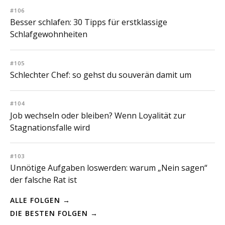
#106
Besser schlafen: 30 Tipps für erstklassige
Schlafgewohnheiten
#105
Schlechter Chef: so gehst du souverän damit um
#104
Job wechseln oder bleiben? Wenn Loyalität zur
Stagnationsfalle wird
#103
Unnötige Aufgaben loswerden: warum „Nein sagen“
der falsche Rat ist
ALLE FOLGEN →
DIE BESTEN FOLGEN →