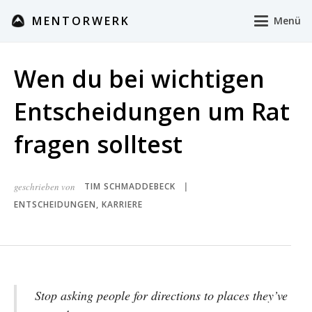
MENTORWERK
Menü
Wen du bei wichtigen
Entscheidungen um Rat
fragen solltest
geschrieben von
TIM SCHMADDEBECK
|
ENTSCHEIDUNGEN
,
KARRIERE
Stop asking people for directions to places they’ve