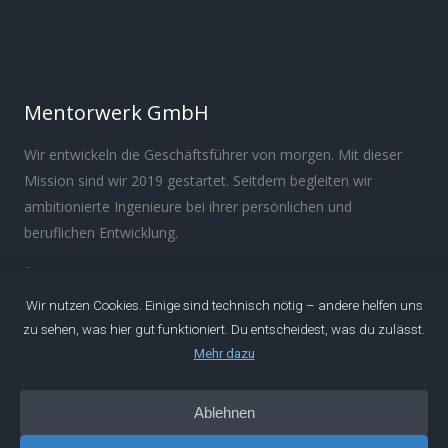
Mentorwerk GmbH
Wir entwickeln die Geschäftsführer von morgen. Mit dieser
Mission sind wir 2019 gestartet. Seitdem begleiten wir
ambitionierte Ingenieure bei ihrer persönlichen und
beruflichen Entwicklung.
Über
Manifest
Impressum
Datenschutz
IDEEN
Podcast
Artikel
Newsletter
Buch