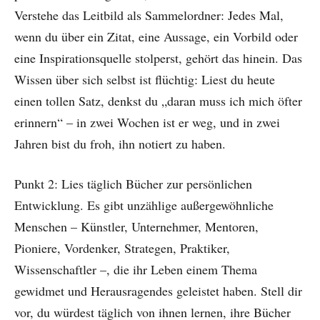
Verstehe das Leitbild als Sammelordner: Jedes Mal,
wenn du über ein Zitat, eine Aussage, ein Vorbild oder
eine Inspirationsquelle stolperst, gehört das hinein. Das
Wissen über sich selbst ist flüchtig: Liest du heute
einen tollen Satz, denkst du „daran muss ich mich öfter
erinnern“ – in zwei Wochen ist er weg, und in zwei
Jahren bist du froh, ihn notiert zu haben.
Punkt 2: Lies täglich Bücher zur persönlichen
Entwicklung. Es gibt unzählige außergewöhnliche
Menschen – Künstler, Unternehmer, Mentoren,
Pioniere, Vordenker, Strategen, Praktiker,
Wissenschaftler –, die ihr Leben einem Thema
gewidmet und Herausragendes geleistet haben. Stell dir
vor, du würdest täglich von ihnen lernen, ihre Bücher