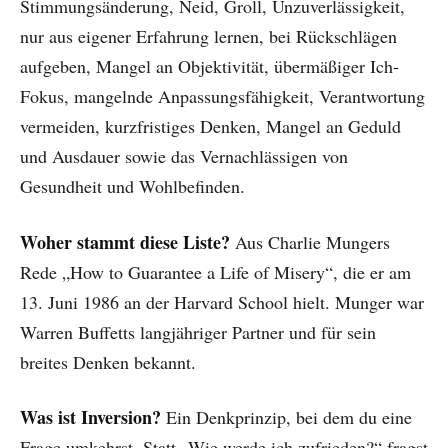
Stimmungsänderung, Neid, Groll, Unzuverlässigkeit,
nur aus eigener Erfahrung lernen, bei Rückschlägen
aufgeben, Mangel an Objektivität, übermäßiger Ich-
Fokus, mangelnde Anpassungsfähigkeit, Verantwortung
vermeiden, kurzfristiges Denken, Mangel an Geduld
und Ausdauer sowie das Vernachlässigen von
Gesundheit und Wohlbefinden.
Woher stammt diese Liste?
Aus Charlie Mungers
Rede „How to Guarantee a Life of Misery“, die er am
13. Juni 1986 an der Harvard School hielt. Munger war
Warren Buffetts langjähriger Partner und für sein
breites Denken bekannt.
Was ist Inversion?
Ein Denkprinzip, bei dem du eine
Frage umkehrst. Statt „Wie werde ich zufrieden?“ fragst