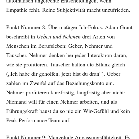
automatisch ungerechte Entscheidungen, wenn
Empathie fehlt. Reine Subjektivität macht unzufrieden.
Punkt Nummer 8: Übermäßiger Ich-Fokus. Adam Grant
beschreibt in
Geben und Nehmen
drei Arten von
Menschen im Berufsleben: Geber, Nehmer und
Tauscher. Nehmer denken bei jeder Interaktion daran,
wie sie profitieren. Tauscher halten die Bilanz gleich
(„Ich habe dir geholfen, jetzt bist du dran“). Geber
zahlen im Zweifel auf das Beziehungskonto ein.
Nehmer profitieren kurzfristig, langfristig aber nicht:
Niemand will für einen Nehmer arbeiten, und als
Führungskraft baust du so nie ein Wir-Gefühl und kein
Peak-Performance-Team auf.
Punkt Nummer 9: Mangelnde Anpassungsfähigkeit. Es