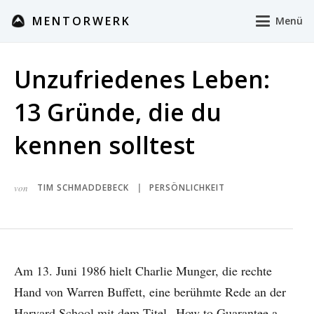
MENTORWERK
Menü
Unzufriedenes Leben:
13 Gründe, die du
kennen solltest
von
TIM SCHMADDEBECK
PERSÖNLICHKEIT
|
Am 13. Juni 1986 hielt Charlie Munger, die rechte
Hand von Warren Buffett, eine berühmte Rede an der
Harvard School mit dem Titel „How to Guarantee a