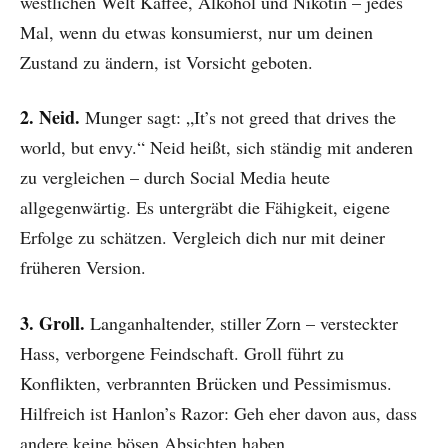
westlichen Welt Kaffee, Alkohol und Nikotin – jedes
Mal, wenn du etwas konsumierst, nur um deinen
Zustand zu ändern, ist Vorsicht geboten.
2. Neid.
Munger sagt: „It’s not greed that drives the
world, but envy.“ Neid heißt, sich ständig mit anderen
zu vergleichen – durch Social Media heute
allgegenwärtig. Es untergräbt die Fähigkeit, eigene
Erfolge zu schätzen. Vergleich dich nur mit deiner
früheren Version.
3. Groll.
Langanhaltender, stiller Zorn – versteckter
Hass, verborgene Feindschaft. Groll führt zu
Konflikten, verbrannten Brücken und Pessimismus.
Hilfreich ist Hanlon’s Razor: Geh eher davon aus, dass
andere keine bösen Absichten haben.