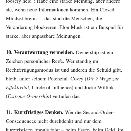
loosely held“: Habe eine starke Meinung, aber ändere
sie, wenn neue Informationen kommen. Ein Closed
Mindset bremst – das sind die Menschen, die
Veränderung blockieren. Elon Musk ist ein Beispiel für
starke, aber anpassbare Meinungen.
10. Verantwortung vermeiden.
Ownership ist ein
Zeichen persönlicher Reife. Wer ständig im
Rechtfertigungsmodus ist und anderen die Schuld gibt,
bleibt unter seinem Potenzial. Covey (
Die 7 Wege zur
Effektivität
, Circle of Influence) und Jocko Willink
(
Extreme Ownership
) vertiefen das.
11. Kurzfristiges Denken.
Wer die Second-Order-
Consequences nicht durchdenkt und nur dem
kurzfristigen Impuls folgt – beim Essen, beim Geld, im