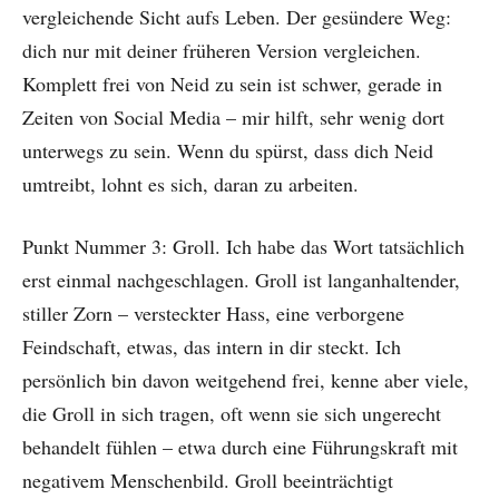
vergleichende Sicht aufs Leben. Der gesündere Weg:
dich nur mit deiner früheren Version vergleichen.
Komplett frei von Neid zu sein ist schwer, gerade in
Zeiten von Social Media – mir hilft, sehr wenig dort
unterwegs zu sein. Wenn du spürst, dass dich Neid
umtreibt, lohnt es sich, daran zu arbeiten.
Punkt Nummer 3: Groll. Ich habe das Wort tatsächlich
erst einmal nachgeschlagen. Groll ist langanhaltender,
stiller Zorn – versteckter Hass, eine verborgene
Feindschaft, etwas, das intern in dir steckt. Ich
persönlich bin davon weitgehend frei, kenne aber viele,
die Groll in sich tragen, oft wenn sie sich ungerecht
behandelt fühlen – etwa durch eine Führungskraft mit
negativem Menschenbild. Groll beeinträchtigt