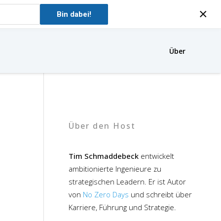
×
Bin dabei!
Über
Über den Host
Tim Schmaddebeck
entwickelt
ambitionierte Ingenieure zu
strategischen Leadern. Er ist Autor
von
No Zero Days
und schreibt über
Karriere, Führung und Strategie.