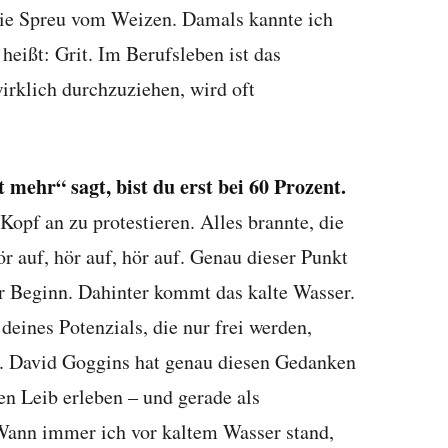
die Spreu vom Weizen. Damals kannte ich
 heißt: Grit. Im Berufsleben ist das
irklich durchzuziehen, wird oft
mehr“ sagt, bist du erst bei 60 Prozent.
Kopf an zu protestieren. Alles brannte, die
r auf, hör auf, hör auf. Genau dieser Punkt
ihr Beginn. Dahinter kommt das kalte Wasser.
deines Potenzials, die nur frei werden,
t. David Goggins hat genau diesen Gedanken
en Leib erleben – und gerade als
 Wann immer ich vor kaltem Wasser stand,