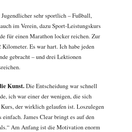
Jugendlicher sehr sportlich – Fußball,
 auch im Verein, dazu Sport-Leistungskurs
rde für einen Marathon locker reichen. Zur
 Kilometer. Es war hart. Ich habe jeden
Ende gebracht – und drei Lektionen
sreichen.
die Kunst.
Die Entscheidung war schnell
de, ich war einer der wenigen, die sich
urs, der wirklich gelaufen ist. Loszulegen
s einfach. James Clear bringt es auf den
als.“ Am Anfang ist die Motivation enorm