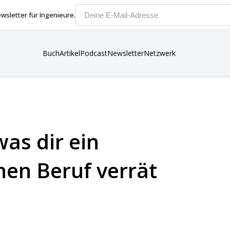
wsletter für Ingenieure.
E-Mail-Adresse
Buch
Artikel
Podcast
Newsletter
Netzwerk
as dir ein
en Beruf verrät