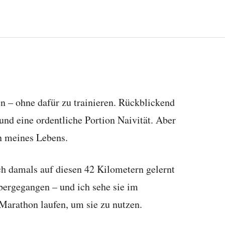
n – ohne dafür zu trainieren. Rückblickend
und eine ordentliche Portion Naivität. Aber
n meines Lebens.
 ich damals auf diesen 42 Kilometern gelernt
übergegangen – und ich sehe sie im
arathon laufen, um sie zu nutzen.