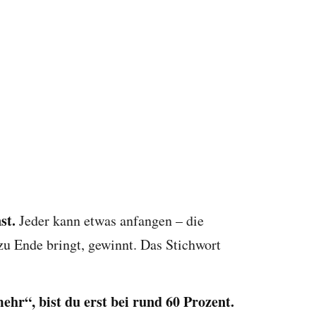
st.
Jeder kann etwas anfangen – die
zu Ende bringt, gewinnt. Das Stichwort
hr“, bist du erst bei rund 60 Prozent.