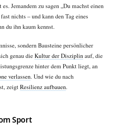
st es. Jemandem zu sagen „Du machst einen
 fast nichts – und kann den Tag eines
n du ihn kaum kennst.
mnisse, sondern Bausteine persönlicher
sich genau die
Kultur der Disziplin
auf, die
istungsgrenze hinter dem Punkt liegt, an
ne verlassen
. Und wie du nach
t, zeigt
Resilienz aufbauen
.
om Sport