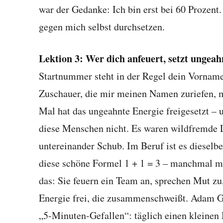
war der Gedanke: Ich bin erst bei 60 Prozent.
gegen mich selbst durchsetzen.
Lektion 3: Wer dich anfeuert, setzt ungeahn
Startnummer steht in der Regel dein Vorname
Zuschauer, die mir meinen Namen zuriefen, m
Mal hat das ungeahnte Energie freigesetzt –
diese Menschen nicht. Es waren wildfremde L
untereinander Schub. Im Beruf ist es dieselbe
diese schöne Formel 1 + 1 = 3 – manchmal m
das: Sie feuern ein Team an, sprechen Mut zu,
Energie frei, die zusammenschweißt. Adam G
„5-Minuten-Gefallen“: täglich einen kleine