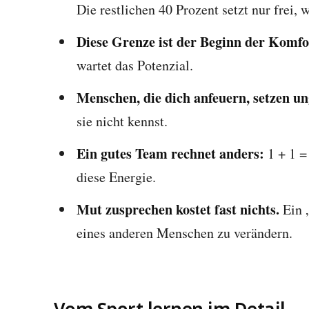
Die restlichen 40 Prozent setzt nur frei, 
Diese Grenze ist der Beginn der Komfor
wartet das Potenzial.
Menschen, die dich anfeuern, setzen un
sie nicht kennst.
Ein gutes Team rechnet anders:
1 + 1 =
diese Energie.
Mut zusprechen kostet fast nichts.
Ein 
eines anderen Menschen zu verändern.
Vom Sport lernen im Detail