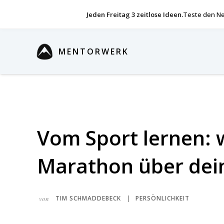
Jeden Freitag 3 zeitlose Ideen.
Teste den Ne
MENTORWERK
Vom Sport lernen: w
Marathon über dein
von
TIM SCHMADDEBECK
PERSÖNLICHKEIT
|