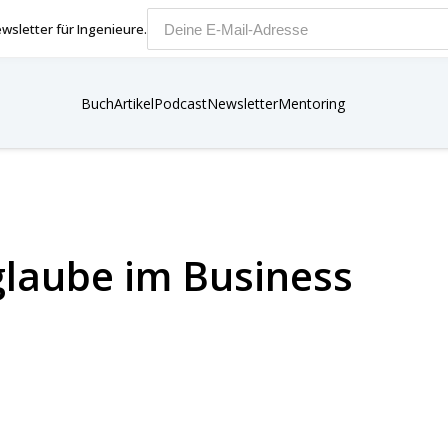
wsletter für Ingenieure.
E-Mail-Adresse
Buch
Artikel
Podcast
Newsletter
Mentoring
rglaube im Business