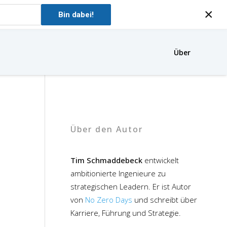
×
Bin dabei!
Über
Über den Autor
Tim Schmaddebeck
entwickelt
ambitionierte Ingenieure zu
strategischen Leadern. Er ist Autor
von
No Zero Days
und schreibt über
Karriere, Führung und Strategie.