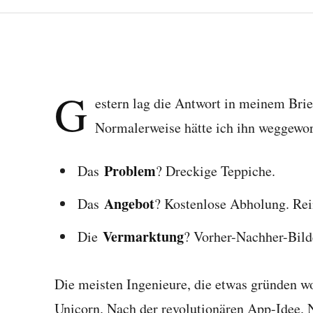
G
estern lag die Antwort in meinem Brie
Normalerweise hätte ich ihn weggewor
Problem
Das
? Dreckige Teppiche.
Angebot
Das
? Kostenlose Abholung. Rei
Vermarktung
Die
? Vorher-Nachher-Bild
Die meisten Ingenieure, die etwas gründen w
Unicorn. Nach der revolutionären App-Idee. 