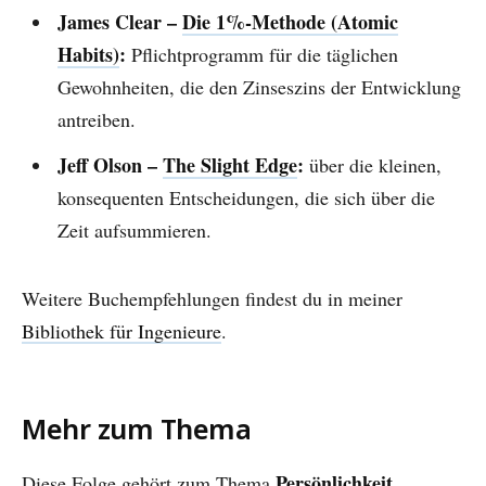
James Clear –
Die 1%-Methode (Atomic
Habits)
:
Pflichtprogramm für die täglichen
Gewohnheiten, die den Zinseszins der Entwicklung
antreiben.
Jeff Olson –
The Slight Edge
:
über die kleinen,
konsequenten Entscheidungen, die sich über die
Zeit aufsummieren.
Weitere Buchempfehlungen findest du in meiner
Bibliothek für Ingenieure
.
Mehr zum Thema
Persönlichkeit
Diese Folge gehört zum Thema
.