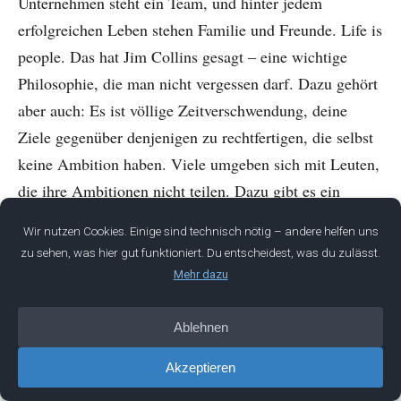
Unternehmen steht ein Team, und hinter jedem
erfolgreichen Leben stehen Familie und Freunde. Life is
people. Das hat Jim Collins gesagt – eine wichtige
Philosophie, die man nicht vergessen darf. Dazu gehört
aber auch: Es ist völlige Zeitverschwendung, deine
Ziele gegenüber denjenigen zu rechtfertigen, die selbst
keine Ambition haben. Viele umgeben sich mit Leuten,
die ihre Ambitionen nicht teilen. Dazu gibt es ein
schönes Bild: die Krabbenkörbe. Lässt du einen Eimer
voller Krabben offen stehen, klettert keine heraus –
obwohl sie es eigentlich könnte. Denn sobald eine
Krabbe es versucht, ziehen die anderen sie wieder
runter. Theoretisch könnten alle entkommen, aber weil
sie sich gegenseitig runterziehen, bleiben sie gefangen.
Ich hoffe, du bist in keinem Krabbenkorb gefangen.