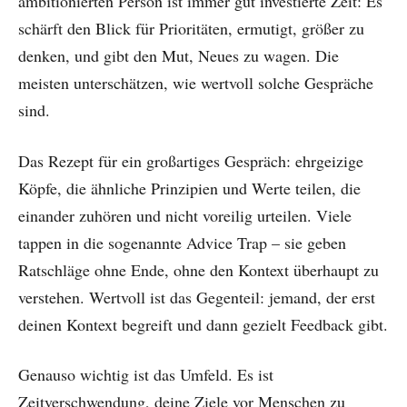
ambitionierten Person ist immer gut investierte Zeit: Es
schärft den Blick für Prioritäten, ermutigt, größer zu
denken, und gibt den Mut, Neues zu wagen. Die
meisten unterschätzen, wie wertvoll solche Gespräche
sind.
Das Rezept für ein großartiges Gespräch: ehrgeizige
Köpfe, die ähnliche Prinzipien und Werte teilen, die
einander zuhören und nicht voreilig urteilen. Viele
tappen in die sogenannte Advice Trap – sie geben
Ratschläge ohne Ende, ohne den Kontext überhaupt zu
verstehen. Wertvoll ist das Gegenteil: jemand, der erst
deinen Kontext begreift und dann gezielt Feedback gibt.
Genauso wichtig ist das Umfeld. Es ist
Zeitverschwendung, deine Ziele vor Menschen zu